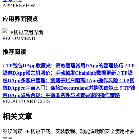
APP PREVIEW
应用界面预览
RECOMMEND
推荐阅读
1
TP钱包DApp收藏夹：高效管理常用DApp的整理技巧
2
TP
钱包DApp预言机喂价：手动触发Chainlink数据更新
3
TP钱
包DApp多账户管理：创建子账户隔离DApp操作风险
4
TP钱
包DApp元宇宙入门：连接Decentraland并购买虚拟土
5
TP钱
包DApp隐私合规：平衡匿名性与监管要求的操作策略
RELATED ARTICLES
相关文章
继续阅读 TP 钱包下载、安装教程、功能说明和安全使用相关
内容。