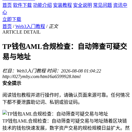
首页
软件下载
功能介绍
安装教程
安全说明
常见问题
资讯中
心
立即下载
首页
/
Web3入门教程
/
正文
ARTICLE DETAIL
TP钱包AML合规检查：自动筛查可疑交
易与地址
栏目：Web3入门教程
时间：2026-08-08 01:04:22
http://027ymby.com/html/6a6599928.html
安全提示
阅读钱包教程并进行操作时，请确认页面来源可靠。任何情况
下都不要泄露助记词、私钥或验证码。
TP钱包AML合规检查：自动筛查可疑交易与地址随着区块链
技术的钱包快速发展，数字资产交易的规检规模日益扩大。然