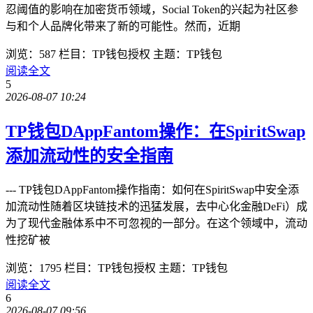
忍阈值的影响在加密货币领域，Social Token的兴起为社区参
与和个人品牌化带来了新的可能性。然而，近期
浏览：587
栏目：TP钱包授权
主题：TP钱包
阅读全文
5
2026-08-07 10:24
TP钱包DAppFantom操作：在SpiritSwap
添加流动性的安全指南
--- TP钱包DAppFantom操作指南：如何在SpiritSwap中安全添
加流动性随着区块链技术的迅猛发展，去中心化金融DeFi）成
为了现代金融体系中不可忽视的一部分。在这个领域中，流动
性挖矿被
浏览：1795
栏目：TP钱包授权
主题：TP钱包
阅读全文
6
2026-08-07 09:56