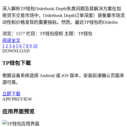
深入解析TP钱包Orderbook Depth失真问题及其解决方案在加
密货币交易市场中，Orderbook Depth订单深度）是衡量市场流
动性和价格发现的重要指标。然而，最近TP钱包的Orderbo
浏览：1577
栏目：TP钱包授权
主题：TP钱包
阅读全文
1
2
3
4
5
6
7
8
9
10
DOWNLOAD
TP钱包下载
根据设备系统选择 Android 或 iOS 版本，安装前请确认页面来
源可靠。
立即下载
APP PREVIEW
应用界面预览