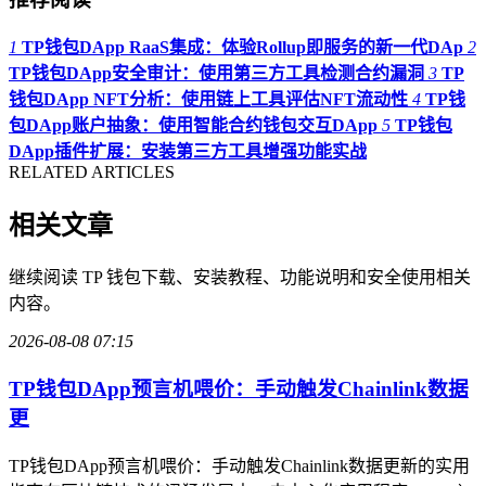
1
TP钱包DApp RaaS集成：体验Rollup即服务的新一代DAp
2
TP钱包DApp安全审计：使用第三方工具检测合约漏洞
3
TP
钱包DApp NFT分析：使用链上工具评估NFT流动性
4
TP钱
包DApp账户抽象：使用智能合约钱包交互DApp
5
TP钱包
DApp插件扩展：安装第三方工具增强功能实战
RELATED ARTICLES
相关文章
继续阅读 TP 钱包下载、安装教程、功能说明和安全使用相关
内容。
2026-08-08 07:15
TP钱包DApp预言机喂价：手动触发Chainlink数据
更
TP钱包DApp预言机喂价：手动触发Chainlink数据更新的实用