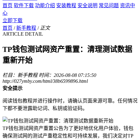
首页
软件下载
功能介绍
安装教程
安全说明
常见问题
资讯中
心
立即下载
首页
/
新手教程
/
正文
ARTICLE DETAIL
TP钱包测试网资产重置：清理测试数据
重新开始
栏目：新手教程
时间：2026-08-08 07:15:50
http://027ymby.com/html/38b6599896.html
安全提示
阅读钱包教程并进行操作时，请确认页面来源可靠。任何情况
下都不要泄露助记词、私钥或验证码。
TP钱包测试网资产重置公告为了更好地优化用户体验，钱包
确保测试网的测试产重稳定性和可持续发展，我们决定对TP