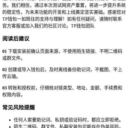
务。我们相信，通过本次测试网资产重置，将进一步提升系统
的稳定性，为未来功能的开发和上线奠定坚实基础。感谢您对
TP钱包一如既往的支持与理解！如有任何疑问，请随时联系
官方客服或加入我们的社区讨论。TP钱包团队
阅读后建议
01
下载安装前确认页面来源，不使用陌生链接、不明二维码
或群文件。
02
创建或导入钱包后，及时离线备份助记词，不截图、不上
传云端。
03
转账和授权前，仔细核对链类型、地址、金额、手续费和
权限内容。
常见风险提醒
任何人索要助记词、私钥或验证码时，都应立即拒绝。
陌生二维码、群文件、私聊安装包可能存在伪装风险。