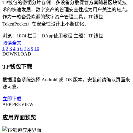
TP钱包的密钥分片存储：多设备分散保管方案随着区块链技
术的快速发展，数字资产的管理安全性成为用户关注的焦点。
作为一款备受欢迎的数字资产管理工具，TP钱包
TokenPocket）在安全性设计上不断优化，
浏览：1074
栏目：DApp使用教程
主题：TP钱包
阅读全文
1
2
3
4
5
6
7
8
9
10
DOWNLOAD
TP钱包下载
根据设备系统选择 Android 或 iOS 版本，安装前请确认页面来
源可靠。
立即下载
APP PREVIEW
应用界面预览