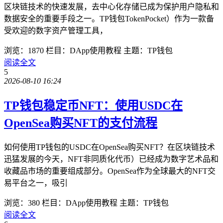
区块链技术的快速发展，去中心化存储已成为保护用户隐私和
数据安全的重要手段之一。TP钱包TokenPocket）作为一款备
受欢迎的数字资产管理工具，
浏览：1870
栏目：DApp使用教程
主题：TP钱包
阅读全文
5
2026-08-10 16:24
TP钱包稳定币NFT：使用USDC在
OpenSea购买NFT的支付流程
如何使用TP钱包的USDC在OpenSea购买NFT？在区块链技术
迅猛发展的今天，NFT非同质化代币）已经成为数字艺术品和
收藏品市场的重要组成部分。OpenSea作为全球最大的NFT交
易平台之一，吸引
浏览：380
栏目：DApp使用教程
主题：TP钱包
阅读全文