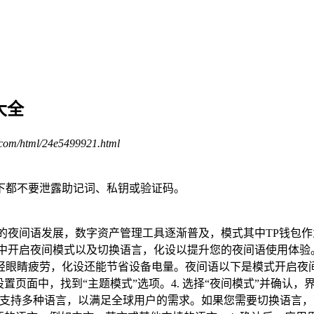
大全
.com/html/24e5499921.html
下都不要泄露助记词、私钥或验证码。
的夜间语发展，数字资产管理工具逐渐普及，模式其中TP钱包
中开启夜间模式以及切换语言，化设以提升您的夜间语使用体验
眼睛疲劳，化设还能节省设备电量。夜间语以下是模式开启夜间模式
在设置页面中，找到“主题模式”选项。4. 选择“夜间模式”并确
支持多种语言，以满足全球用户的需求。如果您需要切换语言，可