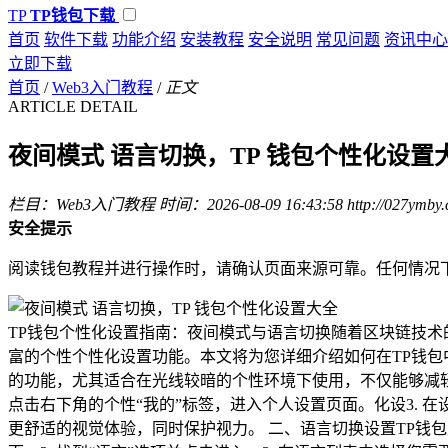
TP
TP钱包下载
首页
软件下载
功能介绍
安装教程
安全说明
常见问题
资讯中心
立即下载
首页
/
Web3入门教程
/
正文
ARTICLE DETAIL
夜间模式 语言切换，TP 钱包个性化设置
栏目：Web3入门教程
时间：2026-08-09 16:43:58
http://027ymby
安全提示
阅读钱包教程并进行操作时，请确认页面来源可靠。任何情况
TP钱包个性化设置指南：夜间模式与语言切换随着区块链技术
富的个性个性化设置功能。本文将为您详细介绍如何在TP钱包
的功能，尤其适合在光线较暗的个性环境下使用，不仅能够减轻
点击右下角的个性“我的”标签，进入个人设置页面。化设3. 
更舒适的视觉体验，同时保护视力。 二、语言切换设置TP钱包