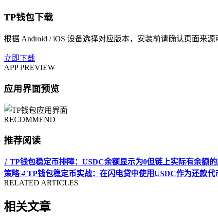
TP钱包下载
根据 Android / iOS 设备选择对应版本，安装前请确认页面来
立即下载
APP PREVIEW
应用界面预览
RECOMMEND
推荐阅读
1
TP钱包稳定币排障：USDC余额显示为0但链上实际有余额
策略
4
TP钱包稳定币实战：在闪电贷中使用USDC作为还款代
RELATED ARTICLES
相关文章