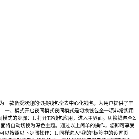
作为一款备受欢迎的切换钱包全去中心化钱包，为用户提供了丰
。 一、模式开启夜间模式夜间模式是切换钱包全一项非常实用
的步骤：1. 打开TP钱包应用，进入主界面。切换钱包全2.
认，界面将自动切换为深色主题。通过以上简单的操作，您即可享受
以按照以下步骤操作：1. 同样进入“我的”标签中的设置页