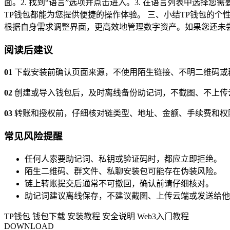
面。2. 找到“语言”选项并点击进入。3. 在语言列表中选
TP钱包都能为您提供便捷的操作体验。 三、小结TP钱包的
根据自身需求调整界面，更高效地管理数字资产。如果您还未
阅读后建议
01
下载安装前确认页面来源，不使用陌生链接、不明二维码或
02
创建或导入钱包后，及时离线备份助记词，不截图、不上传
03
转账和授权前，仔细核对链类型、地址、金额、手续费和权
常见风险提醒
任何人索要助记词、私钥或验证码时，都应立即拒绝。
陌生二维码、群文件、私聊安装包可能存在伪装风险。
链上转账提交后通常不可撤回，确认前请仔细核对。
助记词建议离线保存，不建议截图、上传云端或发送给他
TP钱包
钱包下载
安装教程
安全说明
Web3入门教程
DOWNLOAD