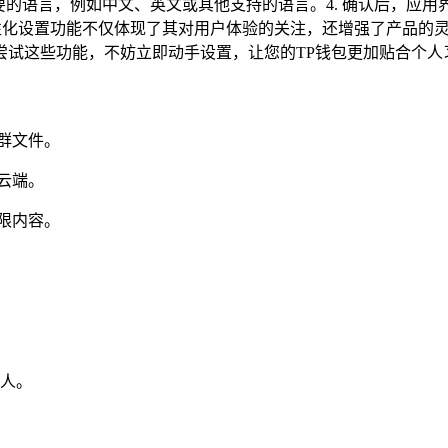
择您需要的语言，例如中文、英文或其他支持的语言。4. 确认后，
个性化设置功能不仅体现了其对用户体验的关注，还增强了产品的
尝试这些功能，不妨立即动手设置，让您的TP钱包更加贴合个人
群文件。
云端。
限内容。
人。