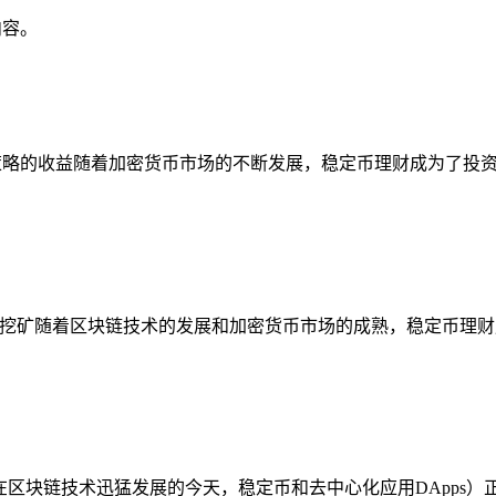
内容。
C自动复投策略的收益随着加密货币市场的不断发展，稳定币理财成为了
定币交易对挖矿随着区块链技术的发展和加密货币市场的成熟，稳定币
买游戏资产在区块链技术迅猛发展的今天，稳定币和去中心化应用DApp