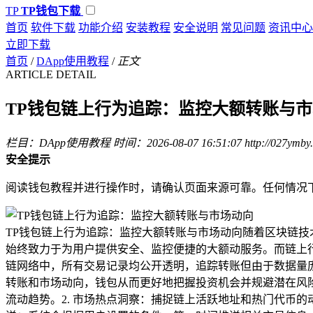
TP
TP钱包下载
首页
软件下载
功能介绍
安装教程
安全说明
常见问题
资讯中心
立即下载
首页
/
DApp使用教程
/
正文
ARTICLE DETAIL
TP钱包链上行为追踪：监控大额转账与
栏目：DApp使用教程
时间：2026-08-07 16:51:07
http://027ymby
安全提示
阅读钱包教程并进行操作时，请确认页面来源可靠。任何情况
TP钱包链上行为追踪：监控大额转账与市场动向随着区块链技
始终致力于为用户提供安全、监控便捷的大额动服务。而链上
链网络中，所有交易记录均公开透明，追踪转账但由于数据量
转账和市场动向，钱包从而更好地把握投资机会并规避潜在风险
流动趋势。2. 市场热点洞察：捕捉链上活跃地址和热门代币的