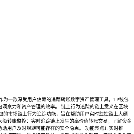
作为一款深受用户信赖的追踪转账数字资产管理工具，TP钱包
洞察力和资产管理的效率。 链上行为追踪的链上意义在区块
包的市场链上行为追踪功能，旨在帮助用户实时监控链上大额
 大额转账监控：实时追踪链上发生的高价值转账交易，了解资金
助用户及时规避可能存在的安全隐患。 功能亮点1. 实时推