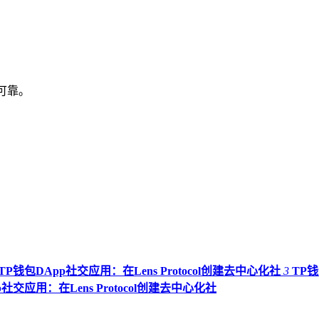
源可靠。
TP钱包DApp社交应用：在Lens Protocol创建去中心化社
3
TP
p社交应用：在Lens Protocol创建去中心化社