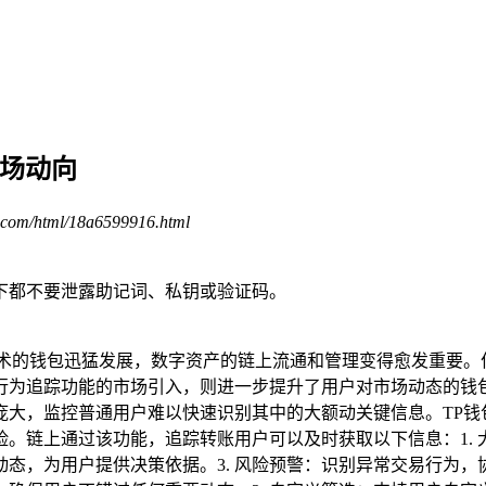
市场动向
.com/html/18a6599916.html
下都不要泄露助记词、私钥或验证码。
术的钱包迅猛发展，数字资产的链上流通和管理变得愈发重要。
行为追踪功能的市场引入，则进一步提升了用户对市场动态的钱包
庞大，监控普通用户难以快速识别其中的大额动关键信息。TP钱
。链上通过该功能，追踪转账用户可以及时获取以下信息：1.
动态，为用户提供决策依据。3. 风险预警：识别异常交易行为，协