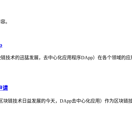
内容。
p
块链技术的迅猛发展，去中心化应用程序DApp）在各个领域的应
申请
请在区块链技术日益发展的今天，DApp去中心化应用）作为区块