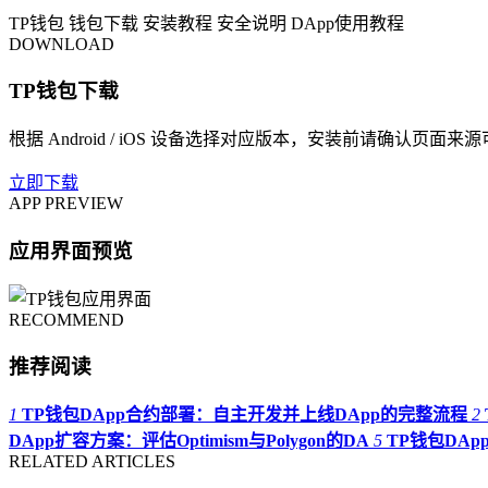
TP钱包
钱包下载
安装教程
安全说明
DApp使用教程
DOWNLOAD
TP钱包下载
根据 Android / iOS 设备选择对应版本，安装前请确认页面来
立即下载
APP PREVIEW
应用界面预览
RECOMMEND
推荐阅读
1
TP钱包DApp合约部署：自主开发并上线DApp的完整流程
2
DApp扩容方案：评估Optimism与Polygon的DA
5
TP钱包DAp
RELATED ARTICLES