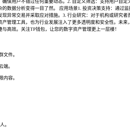
确保用户不错过任何重要动态。2. 自定义筛选：支持用户自
杂的数据分析变得一目了然。 应用场景1. 投资决策支持：通
发现异常交易并采取应对措施。3. 行业研究：对于机构或研究者
资产管理工具，也为行业发展注入了更多透明度和安全性。未来，
捷与高效。关注TP钱包，让您的数字资产管理更上一层楼！
群文件。
云端。
限内容。
人。