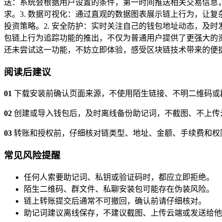
送：系统会根据用户设置的条件，第一时间推送相关交易信息，
求。3. 数据可视化：通过直观的数据图表展示链上行为，让复
投资策略。2. 安全防护：实时关注自己的钱包地址动态，及时
包链上行为追踪功能的推出，不仅为普通用户提供了更强大的
还未尝试这一功能，不妨立即体验，感受区块链技术带来的便
阅读后建议
01
下载安装前确认页面来源，不使用陌生链接、不明二维码或
02
创建或导入钱包后，及时离线备份助记词，不截图、不上传
03
转账和授权前，仔细核对链类型、地址、金额、手续费和权
常见风险提醒
任何人索要助记词、私钥或验证码时，都应立即拒绝。
陌生二维码、群文件、私聊安装包可能存在伪装风险。
链上转账提交后通常不可撤回，确认前请仔细核对。
助记词建议离线保存，不建议截图、上传云端或发送给他