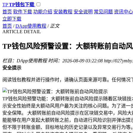
TP
TP钱包下载
首页
软件下载
功能介绍
安装教程
安全说明
常见问题
资讯中心
立即下载
首页
/
DApp使用教程
/
正文
ARTICLE DETAIL
TP钱包风险预警设置：大额转账前自动
栏目：DApp使用教程
时间：2026-08-09 03:22:08
http://027ymby
安全提示
阅读钱包教程并进行操作时，请确认页面来源可靠。任何情况
TP钱包风险预警功能：大额转账前自动风险提示随着区块链
示安全性始终是大额动风用户最为关注的核心问题。为了进一
安全保障。 大额转账前自动风险提示在区块链交易中，风险大
能能够在用户发起大额转账之前，自动进行风险识别并弹出提
但不限于转账金额、目标地址的历史记录以及异常交易行为等