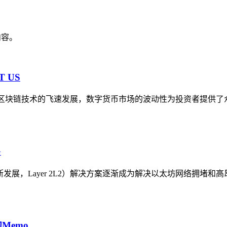
内容。
 US
会随着区块链技术的飞速发展，数字货币市场的波动性为投资者提供
G
不断发展，Layer 2L2）解决方案逐渐成为解决以太坊网络拥堵和
Memo