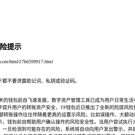
风险提示
.com/html/17b6599917.html
下都不要泄露助记词、私钥或验证码。
技术的钱包前自飞速发展，数字资产管理工具已成为用户日常生活
步提升用户的转账资产安全，TP钱包近日推出了全新的险提风险
额转账操作往往伴随着更高的设置示风险，比如误操作、大额动
示，钱包前自帮助用户确认操作的风险安全性。当用户尝试执行
。一旦检测到可能存在的风险，系统将自动向用户发出警示，并