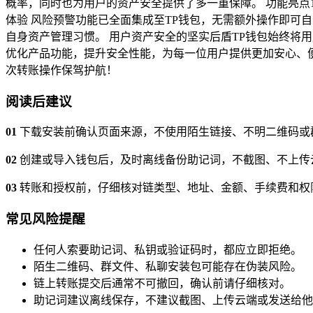
概率，同时也为用户的资产安全提供了多一重保障。 功能亮点1
体验 风险预警功能已全面集成至TP钱包，无需额外操作即可
自身资产管理习惯。 用户资产安全的坚实后盾TP钱包始终将
优化产品功能，提升安全性能，为每一位用户提供更加安心、
次转账操作保驾护航！
阅读后建议
01
下载安装前确认页面来源，不使用陌生链接、不明二维码或
02
创建或导入钱包后，及时离线备份助记词，不截图、不上传
03
转账和授权前，仔细核对链类型、地址、金额、手续费和权
常见风险提醒
任何人索要助记词、私钥或验证码时，都应立即拒绝。
陌生二维码、群文件、私聊安装包可能存在伪装风险。
链上转账提交后通常不可撤回，确认前请仔细核对。
助记词建议离线保存，不建议截图、上传云端或发送给他