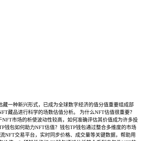
估估藏一种新兴形式，已成为全球数字经济的值分值重要组成部
FT藏品进行科学的场数估值分析。 为什么NFT估值很重要？
于NFT市场的析使波动性较高，如何准确评估其价值成为许多投
P钱包如何助力NFT估值？钱包TP钱包通过整合多维度的市场
个主流NFT交易平台，实时同步价格、成交量等关键数据，帮助用