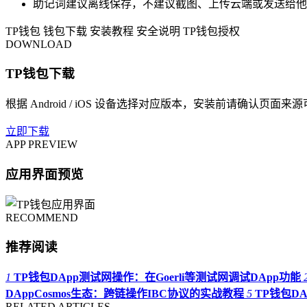
助记词建议离线保存，不建议截图、上传云端或发送给他
TP钱包
钱包下载
安装教程
安全说明
TP钱包授权
DOWNLOAD
TP钱包下载
根据 Android / iOS 设备选择对应版本，安装前请确认页面来
立即下载
APP PREVIEW
应用界面预览
RECOMMEND
推荐阅读
1
TP钱包DApp测试网操作：在Goerli等测试网调试DApp功能
DAppCosmos生态：跨链操作IBC协议的实战教程
5
TP钱包D
RELATED ARTICLES