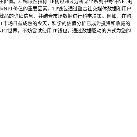
值。3. 稀缺性指标 TP钱包通过分析某个系列中每件NFT的
响NFT价值的重要因素。TP钱包通过整合社交媒体数据和用户
兴趣藏品的详细信息，并结合市场数据进行科学决策。例如，在购
FT市场日益成熟的今天，科学的估值分析已成为投资和收藏的
FT世界，不妨尝试使用TP钱包，通过数据驱动的方式为您的