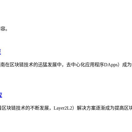
内容。
更
的实用指南在区块链技术的迅猛发展中，去中心化应用程序DApps）
应
略随着区块链技术的不断发展，Layer2L2）解决方案逐渐成为提