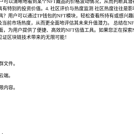
户可以清晰地看到某个NFT藏品的价格波动情况，从而判断其潜在价
特别的投资价值。4. 社区评价与热度监测 社区热度往往是影
工具？用户可以通过TP钱包的NFT模块，轻松查看所持有或感
及当前市场热度，从而更全面地评估其未来升值潜力。 总结在N
面，为用户提供了便捷、高效的NFT估值工具。如果您正在探索N
见证区块链技术带来的无限可能！
群文件。
云端。
限内容。