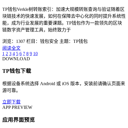
TP钱包Verkle树转账索引：加速大规模转账查询与验证随着区
块链技术的快速发展，如何在保障去中心化的同时提升系统性
能，成为行业发展的重要课题。TP钱包作为一款领先的区块
链数字资产管理工具，始终致力于
浏览：1307
栏目：钱包安全
主题：TP钱包
阅读全文
1
2
3
4
5
6
7
8
9
10
DOWNLOAD
TP钱包下载
根据设备系统选择 Android 或 iOS 版本，安装前请确认页面来
源可靠。
立即下载
APP PREVIEW
应用界面预览