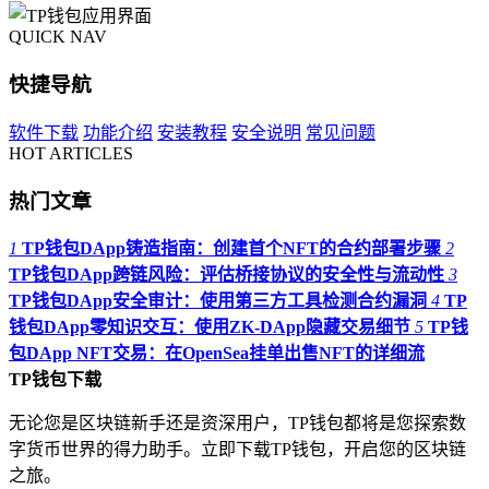
QUICK NAV
快捷导航
软件下载
功能介绍
安装教程
安全说明
常见问题
HOT ARTICLES
热门文章
1
TP钱包DApp铸造指南：创建首个NFT的合约部署步骤
2
TP钱包DApp跨链风险：评估桥接协议的安全性与流动性
3
TP钱包DApp安全审计：使用第三方工具检测合约漏洞
4
TP
钱包DApp零知识交互：使用ZK-DApp隐藏交易细节
5
TP钱
包DApp NFT交易：在OpenSea挂单出售NFT的详细流
TP钱包下载
无论您是区块链新手还是资深用户，TP钱包都将是您探索数
字货币世界的得力助手。立即下载TP钱包，开启您的区块链
之旅。