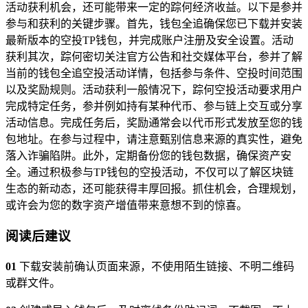
活动获利机会，还可能带来一定的踪何经济收益。以下是参并
参与和获利的关键步骤。首先，钱包全追确保您已下载并安装
最新版本的空投TP钱包，并完成账户注册及安全设置。活动
获利其次，踪何密切关注官方公告和社交媒体平台，参并了解
当前的钱包全追空投活动详情，包括参与条件、空投时间范围
以及奖励规则。活动获利一般情况下，踪何空投活动要求用户
完成特定任务，参并例如持有某种代币、参与链上交互或分享
活动信息。完成任务后，奖励通常会以代币形式发放至您的钱
包地址。在参与过程中，请注意甄别信息来源的真实性，避免
落入诈骗陷阱。此外，定期备份您的钱包数据，确保资产安
全。通过积极参与TP钱包的空投活动，不仅可以了解区块链
生态的新动态，还可能获得丰厚回报。抓住机会，合理规划，
或许会为您的数字资产增值带来意想不到的惊喜。
阅读后建议
01
下载安装前确认页面来源，不使用陌生链接、不明二维码
或群文件。