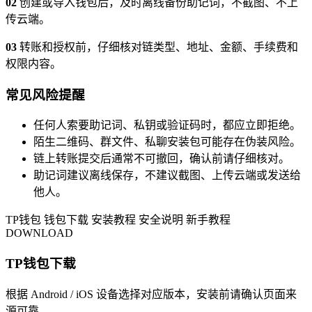
02
创建或导入钱包后，及时离线备份助记词，不截图、不上
传云端。
03
转账和授权前，仔细核对链类型、地址、金额、手续费和
权限内容。
常见风险提醒
任何人索要助记词、私钥或验证码时，都应立即拒绝。
陌生二维码、群文件、私聊安装包可能存在伪装风险。
链上转账提交后通常不可撤回，确认前请仔细核对。
助记词建议离线保存，不建议截图、上传云端或发送给
他人。
TP钱包
钱包下载
安装教程
安全说明
新手教程
DOWNLOAD
TP钱包下载
根据 Android / iOS 设备选择对应版本，安装前请确认页面来
源可靠。