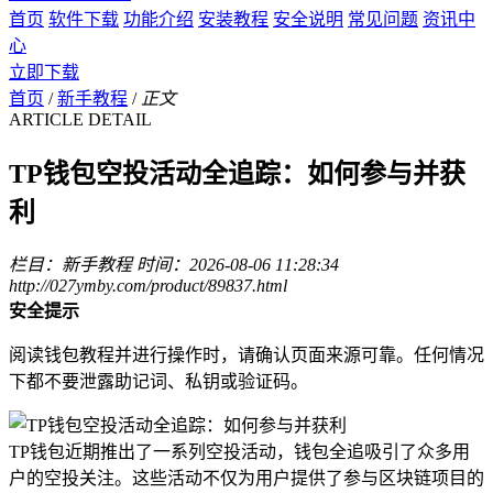
首页
软件下载
功能介绍
安装教程
安全说明
常见问题
资讯中
心
立即下载
首页
/
新手教程
/
正文
ARTICLE DETAIL
TP钱包空投活动全追踪：如何参与并获
利
栏目：新手教程
时间：2026-08-06 11:28:34
http://027ymby.com/product/89837.html
安全提示
阅读钱包教程并进行操作时，请确认页面来源可靠。任何情况
下都不要泄露助记词、私钥或验证码。
TP钱包近期推出了一系列空投活动，钱包全追吸引了众多用
户的空投关注。这些活动不仅为用户提供了参与区块链项目的