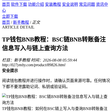
首页
软件下载
功能介绍
安装教程
安全说明
常见问题
资讯中
心
立即下载
首页
/
新手教程
/
正文
ARTICLE DETAIL
TP钱包BNB教程：BSC链BNB转账备注
信息写入与链上查询方法
栏目：新手教程
时间：2026-08-08 05:59:44
http://027ymby.com/product/89826.html
安全提示
阅读钱包教程并进行操作时，请确认页面来源可靠。任何情况
下都不要泄露助记词、私钥或验证码。
TP钱包BNB教程：如何在BSC链上写入与查询BNB转账备注