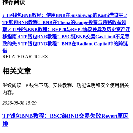
推荐阅读
1
TP钱包BNB教程：使用BNB在SushiSwap的Kashi借贷平
2
TP钱包BNB教程：BNB在Thena的Gauge投票与贿赂收益领
取
3
TP钱包BNB教程：BEP20与BEP2协议差异及历史资产迁
移指南
4
TP钱包BNB教程：BSC链BNB交易Gas Limit不足导
致的失
5
TP钱包BNB教程：BNB在Radiant Capital中的跨链
借
RELATED ARTICLES
相关文章
继续阅读 TP 钱包下载、安装教程、功能说明和安全使用相关
内容。
2026-08-08 15:29
TP钱包BNB教程：BSC链BNB交易失败Revert原因
排