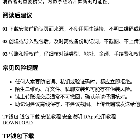
消费者的重要桥梁，为数字经济开辟新的可能性。
阅读后建议
01
下载安装前确认页面来源，不使用陌生链接、不明二维码或
02
创建或导入钱包后，及时离线备份助记词，不截图、不上传
03
转账和授权前，仔细核对链类型、地址、金额、手续费和权
常见风险提醒
任何人索要助记词、私钥或验证码时，都应立即拒绝。
陌生二维码、群文件、私聊安装包可能存在伪装风险。
链上转账提交后通常不可撤回，确认前请仔细核对。
助记词建议离线保存，不建议截图、上传云端或发送给他
TP钱包
钱包下载
安装教程
安全说明
DApp使用教程
DOWNLOAD
TP钱包下载