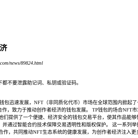
经济
.com/news/89824.html
下都不要泄露助记词、私钥或验证码。
的钱包迅速发展，NFT（非同质化代币）市场在全球范围内掀起
合作，致力于推动创作者经济的钱包发展。 TP钱包的场合NF
他们提供了一个便捷、经济安全的钱包交易平台，使其作品能够快
，并通过智能合约技术保障交易透明性和版权保护。 这一系列举
合作，共同推动NFT生态系统的健康发展，为创作者经济注入更