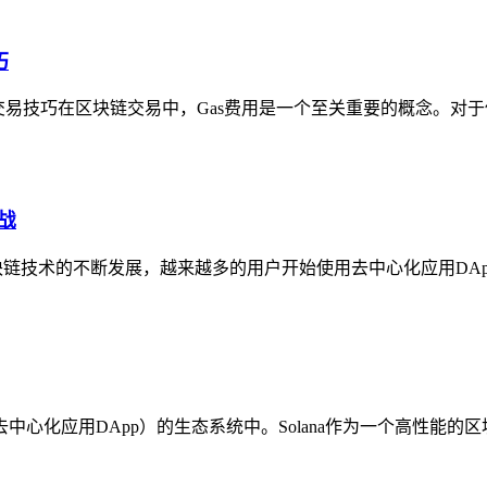
巧
试交易技巧在区块链交易中，Gas费用是一个至关重要的概念。对于
战
块链技术的不断发展，越来越多的用户开始使用去中心化应用DAp
心化应用DApp）的生态系统中。Solana作为一个高性能的