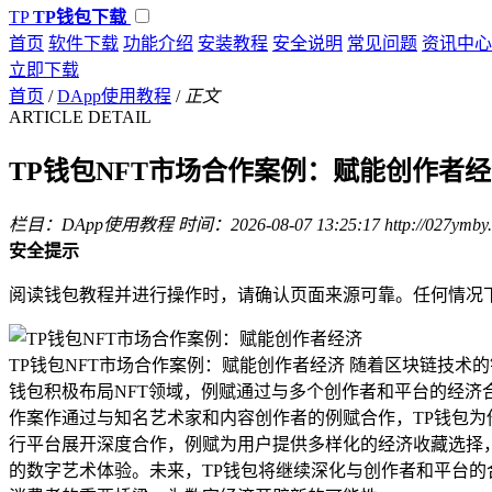
TP
TP钱包下载
首页
软件下载
功能介绍
安装教程
安全说明
常见问题
资讯中心
立即下载
首页
/
DApp使用教程
/
正文
ARTICLE DETAIL
TP钱包NFT市场合作案例：赋能创作者
栏目：DApp使用教程
时间：2026-08-07 13:25:17
http://027ymby
安全提示
阅读钱包教程并进行操作时，请确认页面来源可靠。任何情况
TP钱包NFT市场合作案例：赋能创作者经济 随着区块链技术
钱包积极布局NFT领域，例赋通过与多个创作者和平台的经济
作案作通过与知名艺术家和内容创作者的例赋合作，TP钱包为
行平台展开深度合作，例赋为用户提供多样化的经济收藏选择
的数字艺术体验。未来，TP钱包将继续深化与创作者和平台的