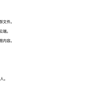
群文件。
云端。
限内容。
人。