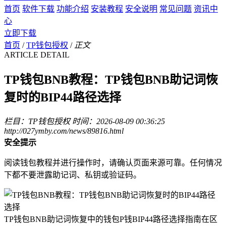
首页
软件下载
功能介绍
安装教程
安全说明
常见问题
资讯中
心
立即下载
首页
/
TP钱包授权
/
正文
ARTICLE DETAIL
TP钱包BNB教程：TP钱包BNB助记词恢
复时的BIP44路径选择
栏目：TP钱包授权
时间：2026-08-09 00:36:25
http://027ymby.com/news/89816.html
安全提示
阅读钱包教程并进行操作时，请确认页面来源可靠。任何情况
下都不要泄露助记词、私钥或验证码。
TP钱包BNB助记词恢复中的钱包P钱BIP44路径选择指南在区