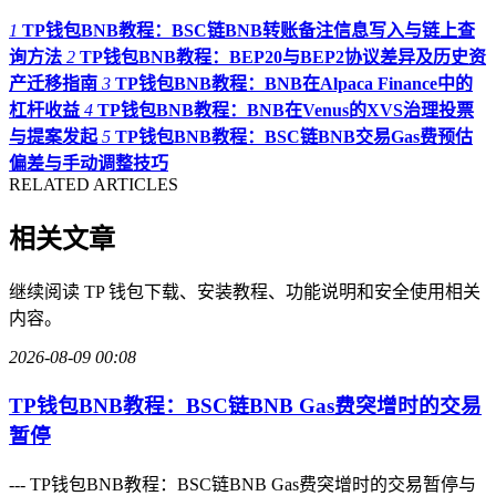
1
TP钱包BNB教程：BSC链BNB转账备注信息写入与链上查
询方法
2
TP钱包BNB教程：BEP20与BEP2协议差异及历史资
产迁移指南
3
TP钱包BNB教程：BNB在Alpaca Finance中的
杠杆收益
4
TP钱包BNB教程：BNB在Venus的XVS治理投票
与提案发起
5
TP钱包BNB教程：BSC链BNB交易Gas费预估
偏差与手动调整技巧
RELATED ARTICLES
相关文章
继续阅读 TP 钱包下载、安装教程、功能说明和安全使用相关
内容。
2026-08-09 00:08
TP钱包BNB教程：BSC链BNB Gas费突增时的交易
暂停
--- TP钱包BNB教程：BSC链BNB Gas费突增时的交易暂停与