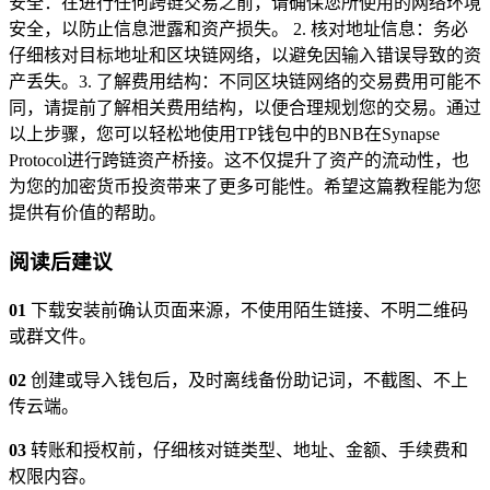
安全：在进行任何跨链交易之前，请确保您所使用的网络环境
安全，以防止信息泄露和资产损失。 2. 核对地址信息：务必
仔细核对目标地址和区块链网络，以避免因输入错误导致的资
产丢失。3. 了解费用结构：不同区块链网络的交易费用可能不
同，请提前了解相关费用结构，以便合理规划您的交易。通过
以上步骤，您可以轻松地使用TP钱包中的BNB在Synapse
Protocol进行跨链资产桥接。这不仅提升了资产的流动性，也
为您的加密货币投资带来了更多可能性。希望这篇教程能为您
提供有价值的帮助。
阅读后建议
01
下载安装前确认页面来源，不使用陌生链接、不明二维码
或群文件。
02
创建或导入钱包后，及时离线备份助记词，不截图、不上
传云端。
03
转账和授权前，仔细核对链类型、地址、金额、手续费和
权限内容。