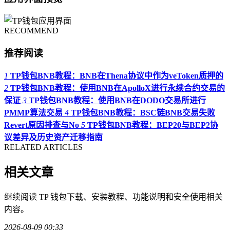
RECOMMEND
推荐阅读
1
TP钱包BNB教程：BNB在Thena协议中作为veToken质押的
2
TP钱包BNB教程：使用BNB在ApolloX进行永续合约交易的
保证
3
TP钱包BNB教程：使用BNB在DODO交易所进行
PMMP算法交易
4
TP钱包BNB教程：BSC链BNB交易失败
Revert原因排查与No
5
TP钱包BNB教程：BEP20与BEP2协
议差异及历史资产迁移指南
RELATED ARTICLES
相关文章
继续阅读 TP 钱包下载、安装教程、功能说明和安全使用相关
内容。
2026-08-09 00:33