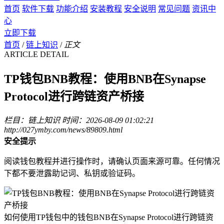
首页
软件下载
功能介绍
安装教程
安全说明
常见问题
资讯中
心
立即下载
首页
/
链上知识
/
正文
ARTICLE DETAIL
TP钱包BNB教程：使用BNB在Synapse
Protocol进行跨链资产桥接
栏目：链上知识
时间：2026-08-09 01:02:21
http://027ymby.com/news/89809.html
安全提示
阅读钱包教程并进行操作时，请确认页面来源可靠。任何情况
下都不要泄露助记词、私钥或验证码。
如何使用TP钱包中的钱包BNB在Synapse Protocol进行跨链资