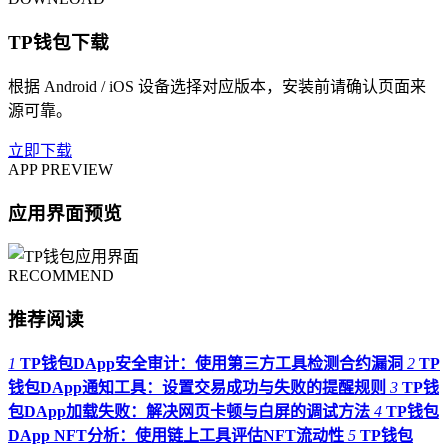
TP钱包下载
根据 Android / iOS 设备选择对应版本，安装前请确认页面来
源可靠。
立即下载
APP PREVIEW
应用界面预览
RECOMMEND
推荐阅读
1
TP钱包DApp安全审计：使用第三方工具检测合约漏洞
2
TP
钱包DApp通知工具：设置交易成功与失败的提醒规则
3
TP钱
包DApp加载失败：解决网页卡顿与白屏的调试方法
4
TP钱包
DApp NFT分析：使用链上工具评估NFT流动性
5
TP钱包