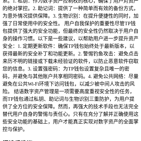
系。1. 私钥：作为数字资产控制权的核心，确保了用户对资产
的绝对掌控。2. 助记词：提供了一种简单而有效的备份方式，
为意外情况提供保障。3. 生物识别：在提升便捷性的同时，加
强了日常使用中的安全性。 用户自我保护的重要性尽管TP钱
包提供了强大的安全功能，但最终的安全性仍然取决于用户自
身的操作习惯。以下是一些建议，以帮助用户进一步提升资产
安全：1. 定期更新软件：确保TP钱包始终处于最新版本，以
获得最新的安全补丁和功能更新。2. 警惕钓鱼攻击：避免点击
来历不明的链接或下载未经验证的软件，以防止恶意软件窃取
您的信息。3. 设置强密码：为TP钱包设置复杂且唯一的密
码，并避免与其他账户共享相同密码。4. 避免公共网络：尽量
避免在公共Wi-Fi环境下访问钱包，以减少被中间人攻击的风
险。 结语数字资产管理是一项需要高度重视安全性的任务，
而TP钱包通过私钥、助记词与生物识别三重防护，为用户提
供了全方位的安全保障。然而，再强大的技术手段也无法完全
替代用户自身的警惕与责任心。只有在充分了解并正确使用这
些安全功能的基础上，用户才能真正实现对数字资产的全面掌
控与保护。