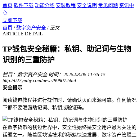
首页
软件下载
功能介绍
安装教程
安全说明
常见问题
资讯中
心
立即下载
首页
/
数字资产安全
/
正文
ARTICLE DETAIL
TP钱包安全秘籍：私钥、助记词与生物
识别的三重防护
栏目：数字资产安全
时间：2026-08-06 11:36:15
http://027ymby.com/news/89807.html
安全提示
阅读钱包教程并进行操作时，请确认页面来源可靠。任何情况
下都不要泄露助记词、私钥或验证码。
在数字货币的钱包世界中，安全性始终是安全用户最为关注的
话题之一。随着区块链技术的秘籍快速发展，数字资产管理工