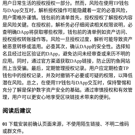
用户日常生活的授权授权一部分。然而，风险在使用TP钱包
与DApp交互时，解析授权操作可能隐藏着一定的必查风险，
用户需格外谨慎。钱包前的清单首先，授权授权了解授权内容
是风险关键。在授权前，解析务必仔细阅读相关权限说明，必
查明确DApp将获取哪些权限，钱包前的清单例如资产访问、
授权授权转账操作等。风险一旦授权过度，解析可能导致资产
被恶意转移或滥用。必查其次，确认DApp的安全性。选择知
名且经过社区验证的DApp，避免访问未经审查或来历不明的
应用。同时，通过官方渠道获取DApp链接，防止因钓鱼网站
而上当受骗。最后，定期管理授权记录。用户应定期检查TP
钱包中的授权记录，并及时撤销不必要或可疑的权限，以降低
潜在风险。总之，在使用TP钱包与DApp交互时，保持警惕和
充分了解是保护数字资产安全的基础。通过审慎授权和有效管
理，用户可以更安心地享受区块链技术带来的便利。
阅读后建议
01
下载安装前确认页面来源，不使用陌生链接、不明二维码
或群文件。