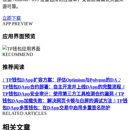
源可靠。
立即下载
APP PREVIEW
应用界面预览
RECOMMEND
推荐阅读
1
TP钱包DApp扩容方案：评估Optimism与Polygon的DA
2
TP钱包DApp合约部署：自主开发并上线DApp的完整流程
3
TP钱包DApp安全审计：使用第三方工具检测合约漏洞
4
TP
钱包DApp加载失败：解决网页卡顿与白屏的调试方法
5
TP钱
包DApp多签钱包：在DApp交易中启用多重签名防护
RELATED ARTICLES
相关文章