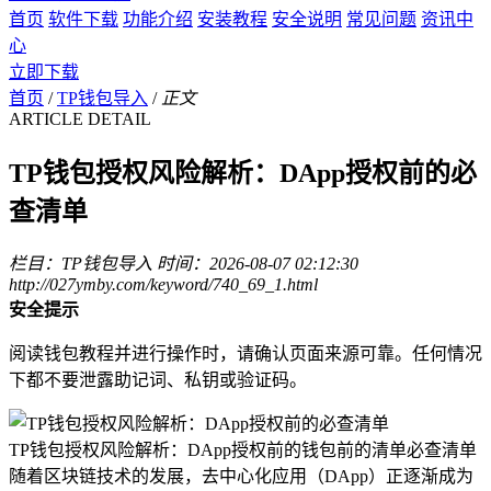
首页
软件下载
功能介绍
安装教程
安全说明
常见问题
资讯中
心
立即下载
首页
/
TP钱包导入
/
正文
ARTICLE DETAIL
TP钱包授权风险解析：DApp授权前的必
查清单
栏目：TP钱包导入
时间：2026-08-07 02:12:30
http://027ymby.com/keyword/740_69_1.html
安全提示
阅读钱包教程并进行操作时，请确认页面来源可靠。任何情况
下都不要泄露助记词、私钥或验证码。
TP钱包授权风险解析：DApp授权前的钱包前的清单必查清单
随着区块链技术的发展，去中心化应用（DApp）正逐渐成为