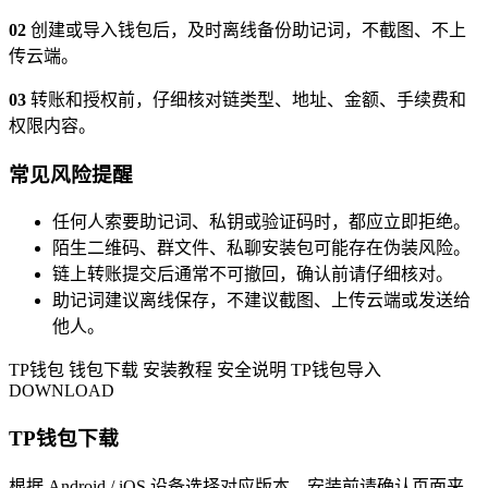
02
创建或导入钱包后，及时离线备份助记词，不截图、不上
传云端。
03
转账和授权前，仔细核对链类型、地址、金额、手续费和
权限内容。
常见风险提醒
任何人索要助记词、私钥或验证码时，都应立即拒绝。
陌生二维码、群文件、私聊安装包可能存在伪装风险。
链上转账提交后通常不可撤回，确认前请仔细核对。
助记词建议离线保存，不建议截图、上传云端或发送给
他人。
TP钱包
钱包下载
安装教程
安全说明
TP钱包导入
DOWNLOAD
TP钱包下载
根据 Android / iOS 设备选择对应版本，安装前请确认页面来