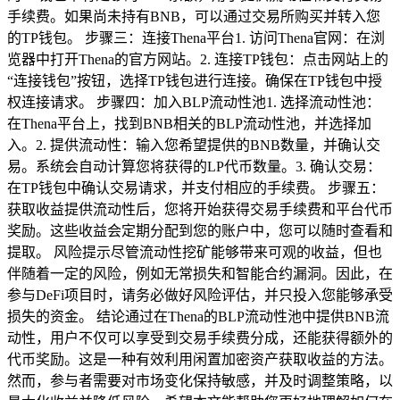
手续费。如果尚未持有BNB，可以通过交易所购买并转入您
的TP钱包。 步骤三：连接Thena平台1. 访问Thena官网：在浏
览器中打开Thena的官方网站。2. 连接TP钱包：点击网站上的
“连接钱包”按钮，选择TP钱包进行连接。确保在TP钱包中授
权连接请求。 步骤四：加入BLP流动性池1. 选择流动性池：
在Thena平台上，找到BNB相关的BLP流动性池，并选择加
入。2. 提供流动性：输入您希望提供的BNB数量，并确认交
易。系统会自动计算您将获得的LP代币数量。3. 确认交易：
在TP钱包中确认交易请求，并支付相应的手续费。 步骤五：
获取收益提供流动性后，您将开始获得交易手续费和平台代币
奖励。这些收益会定期分配到您的账户中，您可以随时查看和
提取。 风险提示尽管流动性挖矿能够带来可观的收益，但也
伴随着一定的风险，例如无常损失和智能合约漏洞。因此，在
参与DeFi项目时，请务必做好风险评估，并只投入您能够承受
损失的资金。 结论通过在Thena的BLP流动性池中提供BNB流
动性，用户不仅可以享受到交易手续费分成，还能获得额外的
代币奖励。这是一种有效利用闲置加密资产获取收益的方法。
然而，参与者需要对市场变化保持敏感，并及时调整策略，以