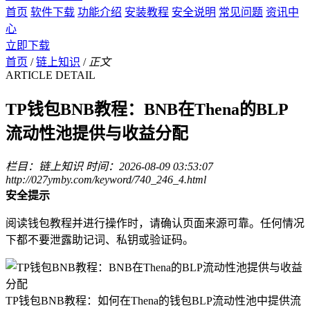
首页
软件下载
功能介绍
安装教程
安全说明
常见问题
资讯中
心
立即下载
首页
/
链上知识
/
正文
ARTICLE DETAIL
TP钱包BNB教程：BNB在Thena的BLP
流动性池提供与收益分配
栏目：链上知识
时间：2026-08-09 03:53:07
http://027ymby.com/keyword/740_246_4.html
安全提示
阅读钱包教程并进行操作时，请确认页面来源可靠。任何情况
下都不要泄露助记词、私钥或验证码。
TP钱包BNB教程：如何在Thena的钱包BLP流动性池中提供流