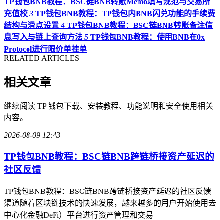
TP钱包BNB教程：BSC链BNB转账Memo填写规范与交易所
充值校
3
TP钱包BNB教程：TP钱包内BNB闪兑功能的手续费
结构与滑点设置
4
TP钱包BNB教程：BSC链BNB转账备注信
息写入与链上查询方法
5
TP钱包BNB教程：使用BNB在0x
Protocol进行限价单挂单
RELATED ARTICLES
相关文章
继续阅读 TP 钱包下载、安装教程、功能说明和安全使用相关
内容。
2026-08-09 12:43
TP钱包BNB教程：BSC链BNB跨链桥接资产延迟的
社区反馈
TP钱包BNB教程：BSC链BNB跨链桥接资产延迟的社区反馈
渠道随着区块链技术的快速发展，越来越多的用户开始使用去
中心化金融DeFi）平台进行资产管理和交易