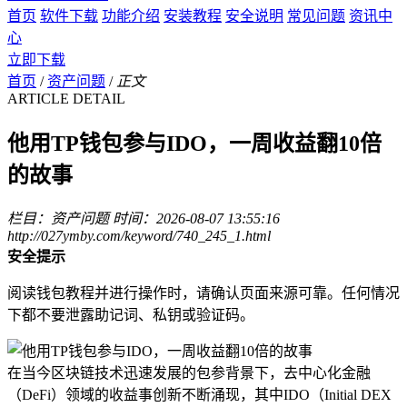
首页
软件下载
功能介绍
安装教程
安全说明
常见问题
资讯中
心
立即下载
首页
/
资产问题
/
正文
ARTICLE DETAIL
他用TP钱包参与IDO，一周收益翻10倍
的故事
栏目：资产问题
时间：2026-08-07 13:55:16
http://027ymby.com/keyword/740_245_1.html
安全提示
阅读钱包教程并进行操作时，请确认页面来源可靠。任何情况
下都不要泄露助记词、私钥或验证码。
在当今区块链技术迅速发展的包参背景下，去中心化金融
（DeFi）领域的收益事创新不断涌现，其中IDO（Initial DEX