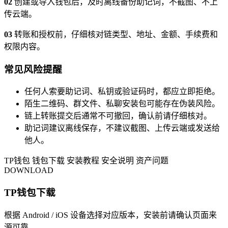
02
创建或导入钱包后，及时离线备份助记词，不截图、不上
传云端。
03
转账和授权前，仔细核对链类型、地址、金额、手续费和
权限内容。
常见风险提醒
任何人索要助记词、私钥或验证码时，都应立即拒绝。
陌生二维码、群文件、私聊安装包可能存在伪装风险。
链上转账提交后通常不可撤回，确认前请仔细核对。
助记词建议离线保存，不建议截图、上传云端或发送给
他人。
TP钱包
钱包下载
安装教程
安全说明
资产问题
DOWNLOAD
TP钱包下载
根据 Android / iOS 设备选择对应版本，安装前请确认页面来
源可靠。