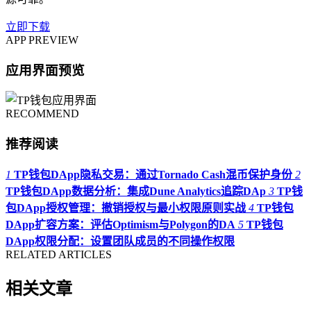
立即下载
APP PREVIEW
应用界面预览
RECOMMEND
推荐阅读
1
TP钱包DApp隐私交易：通过Tornado Cash混币保护身份
2
TP钱包DApp数据分析：集成Dune Analytics追踪DAp
3
TP钱
包DApp授权管理：撤销授权与最小权限原则实战
4
TP钱包
DApp扩容方案：评估Optimism与Polygon的DA
5
TP钱包
DApp权限分配：设置团队成员的不同操作权限
RELATED ARTICLES
相关文章