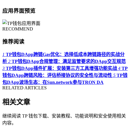
应用界面预览
RECOMMEND
推荐阅读
1
TP钱包DApp跨链Gas优化：选择低成本跨链路径的实战分
析
2
TP钱包DApp合规管理：满足监管要求的DApp交互规范
3
TP钱包DApp插件扩展：安装第三方工具增强功能实战
4
TP
钱包DApp跨链风险：评估桥接协议的安全性与流动性
5
TP钱
包DApp波场生态：在Sun.network参与TRON DA
RELATED ARTICLES
相关文章
继续阅读 TP 钱包下载、安装教程、功能说明和安全使用相关
内容。