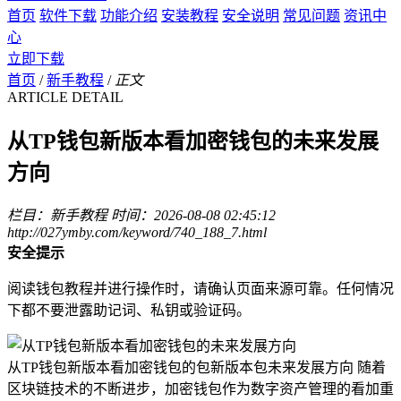
首页
软件下载
功能介绍
安装教程
安全说明
常见问题
资讯中
心
立即下载
首页
/
新手教程
/
正文
ARTICLE DETAIL
从TP钱包新版本看加密钱包的未来发展
方向
栏目：新手教程
时间：2026-08-08 02:45:12
http://027ymby.com/keyword/740_188_7.html
安全提示
阅读钱包教程并进行操作时，请确认页面来源可靠。任何情况
下都不要泄露助记词、私钥或验证码。
从TP钱包新版本看加密钱包的包新版本包未来发展方向 随着
区块链技术的不断进步，加密钱包作为数字资产管理的看加重