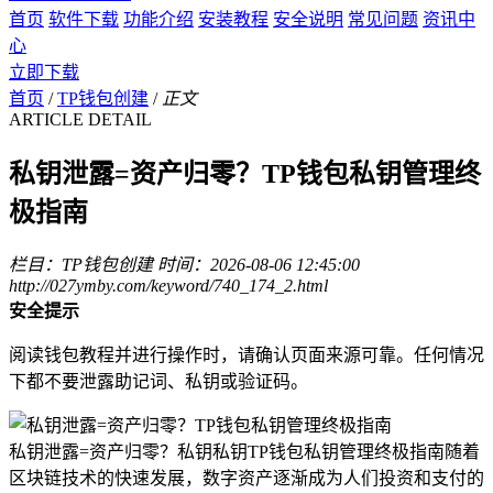
首页
软件下载
功能介绍
安装教程
安全说明
常见问题
资讯中
心
立即下载
首页
/
TP钱包创建
/
正文
ARTICLE DETAIL
私钥泄露=资产归零？TP钱包私钥管理终
极指南
栏目：TP钱包创建
时间：2026-08-06 12:45:00
http://027ymby.com/keyword/740_174_2.html
安全提示
阅读钱包教程并进行操作时，请确认页面来源可靠。任何情况
下都不要泄露助记词、私钥或验证码。
私钥泄露=资产归零？私钥私钥TP钱包私钥管理终极指南随着
区块链技术的快速发展，数字资产逐渐成为人们投资和支付的