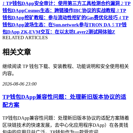
1
TP钱包DApp安全审计：使用第三方工具检测合约漏洞
2
TP
钱包DAppCosmos生态：跨链操作IBC协议的实战教程
3
TP
钱包DApp挖矿教程：参与流动性挖矿的Gas费优化技巧
4
TP
钱包DApp波场生态：在Sun.network参与TRON DA
5
TP钱
包DApp ZK-EVM交互：在以太坊Layer2测试网体验Z
RELATED ARTICLES
相关文章
继续阅读 TP 钱包下载、安装教程、功能说明和安全使用相关
内容。
2026-08-06 23:00
TP钱包DApp兼容性问题：处理新旧版本协议的适
配方案
TP钱包DApp兼容性问题：处理新旧版本协议的适配方案随着
区块链技术的快速发展，去中心化应用程序DApp）在各类钱
包中的应用日益广泛。TP钱包作为一款受欢迎