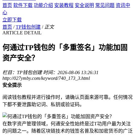
首页
软件下载
功能介绍
安装教程
安全说明
常见问题
资讯中
心
立即下载
首页
/
TP钱包创建
/
正文
ARTICLE DETAIL
何通过TP钱包的「多重签名」功能加固
资产安全？
栏目：TP钱包创建
时间：2026-08-06 13:26:31
http://027ymby.com/keyword/740_173_3.html
安全提示
阅读钱包教程并进行操作时，请确认页面来源可靠。任何情况
下都不要泄露助记词、私钥或验证码。
在数字资产管理领域，何通安全性始终是过T功用户最为关注
的问题之一。随着区块链技术的钱签名普及和加密货币的广泛