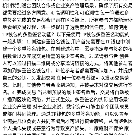
机制特别适合团队合作或企业资产管理场景，确保了所有交易
都需要经过多方同意。4. 高透明性和可追溯性 每一笔通过多
重签名完成的交易都会记录在区块链上，所有参与方都能清晰
地看到交易过程，进一步提升了透明度和信任度。如何使用
TP钱包的多重签名功能？以下是使用TP钱包多重签名功能的
一般步骤：1. 创建多重签名钱包 用户首先需要在TP钱包中创
建一个多重签名钱包。在创建过程中，需要指定参与签名的私
钥数量以及完成交易所需的最少签名数。2. 邀请参与者 创建
人可以通过扫描二维码或分享邀请链接的方式，将其他参与者
添加到多重签名钱包中。每位参与者都需要确认加入，并提供
自己的公钥。3. 发起交易 任何一位参与者都可以发起交易请
求。此时，其他参与者会收到通知，并被要求对该交易进行签
名。4. 完成交易 当达到预设的最少签名数后，交易将自动被
广播到区块链网络，并正式生效。多重签名的实际应用场景1.
企业资产管理 对于企业来说，数字资产可能由多个团队成员
或部门共同管理。通过TP钱包的多重签名功能，可以设置至
少需要几位负责人共同签署后才可进行资金转移，从而避免因
个人操作失误或恶意行为导致资产损失。2. 家庭财产保护 家