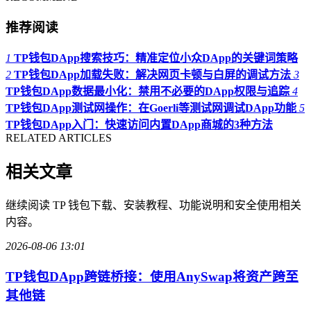
推荐阅读
1
TP钱包DApp搜索技巧：精准定位小众DApp的关键词策略
2
TP钱包DApp加载失败：解决网页卡顿与白屏的调试方法
3
TP钱包DApp数据最小化：禁用不必要的DApp权限与追踪
4
TP钱包DApp测试网操作：在Goerli等测试网调试DApp功能
5
TP钱包DApp入门：快速访问内置DApp商城的3种方法
RELATED ARTICLES
相关文章
继续阅读 TP 钱包下载、安装教程、功能说明和安全使用相关
内容。
2026-08-06 13:01
TP钱包DApp跨链桥接：使用AnySwap将资产跨至
其他链