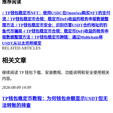
推荐阅读
1
TP钱包稳定币NFT：使用USDC在OpenSea购买NFT的支付
流
2
TP钱包稳定币合规：稳定币DeFi收益的税务申报数据整
理方法
3
TP钱包稳定币安全：识别仿冒USDT合约地址的钓
鱼代币骗局
4
TP钱包稳定币合规：稳定币DeFi收益的税务申
报数据整理方法
5
TP钱包稳定币跨链：通过Multichain将
USDT从以太坊桥接至
RELATED ARTICLES
相关文章
继续阅读 TP 钱包下载、安装教程、功能说明和安全使用相关
内容。
2026-08-09 14:09
TP钱包稳定币教程：为何钱包余额显示USDT但无
法转账的排查