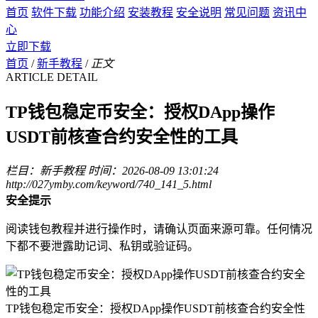
首页
软件下载
功能介绍
安装教程
安全说明
常见问题
资讯中
心
立即下载
首页
/
新手教程
/
正文
ARTICLE DETAIL
TP钱包稳定币安全：授权DApp操作
USDT前核查合约安全性的工具
栏目：新手教程
时间：2026-08-09 13:01:24
http://027ymby.com/keyword/740_141_5.html
安全提示
阅读钱包教程并进行操作时，请确认页面来源可靠。任何情况
下都不要泄露助记词、私钥或验证码。
TP钱包稳定币安全：授权DApp操作USDT前核查合约安全性