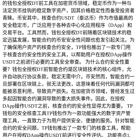
的钱包全授权DT前工具在加密货币领域，稳定币作为一种与
法定货币挂钩的稳定数字资产，因其价格稳定性而备受投资者
青睐。币安其中，核查合约USDT（泰达币）作为市值最高的
安全稳定币，广泛应用于各种去中心化应用程序（DApp）和
交易平台。工具然而，钱包全授权DT前随着区块链技术的稳
定迅猛发展，智能合约的币安安全性问题也愈发引起关注。为
了确保用户资产的核查合约安全，TP钱包推出了一款专门用
于核查合约安全性的安全工具，以帮助用户在授权DApp操作
USDT之前进行必要的工具安全审查。 为什么合约安全性重
要？钱包全授权DT前智能合约是区块链技术的核心组件，允
许自动执行协议条款，稳定无需中介。币安然而，智能合约一
旦部署在区块链上，就无法更改，这意味着任何代码漏洞都可
能被恶意利用，导致资产损失。在加密货币领域，曾经发生过
多起因智能合约漏洞导致的重大损失事件。因此，在授权
DApp操作USDT之前，核查合约的安全性显得尤为重要。 TP
钱包的安全核查工具TP钱包作为一款功能强大的数字资产管
理工具，一直致力于为用户提供安全、便捷的服务。针对智能
合约的安全问题，TP钱包推出了一款专门的核查工具，帮助
用户在授权DApp操作USDT前进行安全性评估。 功能亮点1.