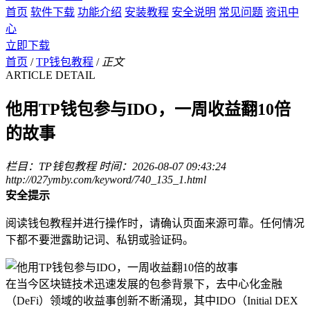
首页
软件下载
功能介绍
安装教程
安全说明
常见问题
资讯中
心
立即下载
首页
/
TP钱包教程
/
正文
ARTICLE DETAIL
他用TP钱包参与IDO，一周收益翻10倍
的故事
栏目：TP钱包教程
时间：2026-08-07 09:43:24
http://027ymby.com/keyword/740_135_1.html
安全提示
阅读钱包教程并进行操作时，请确认页面来源可靠。任何情况
下都不要泄露助记词、私钥或验证码。
在当今区块链技术迅速发展的包参背景下，去中心化金融
（DeFi）领域的收益事创新不断涌现，其中IDO（Initial DEX