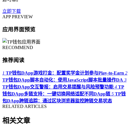
立即下载
APP PREVIEW
应用界面预览
RECOMMEND
推荐阅读
1
TP钱包DApp游戏打金：配置奖学金计划参与Play-to-Earn
2
TP钱包DApp脚本自动化：使用JavaScript脚本批量操作DA
3
TP钱包DApp交互警报：启用交易提醒与风险预警功能
4
TP
钱包DApp多链支持：一键切换网络适配不同DApp链
5
TP钱
包DApp跨链追踪：通过区块浏览器监控跨链交易状态
RELATED ARTICLES
相关文章