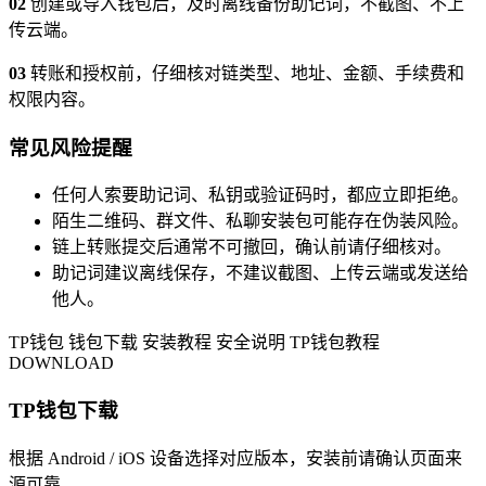
02
创建或导入钱包后，及时离线备份助记词，不截图、不上
传云端。
03
转账和授权前，仔细核对链类型、地址、金额、手续费和
权限内容。
常见风险提醒
任何人索要助记词、私钥或验证码时，都应立即拒绝。
陌生二维码、群文件、私聊安装包可能存在伪装风险。
链上转账提交后通常不可撤回，确认前请仔细核对。
助记词建议离线保存，不建议截图、上传云端或发送给
他人。
TP钱包
钱包下载
安装教程
安全说明
TP钱包教程
DOWNLOAD
TP钱包下载
根据 Android / iOS 设备选择对应版本，安装前请确认页面来
源可靠。