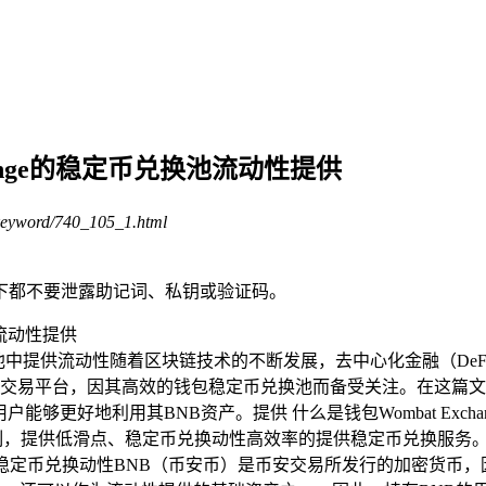
change的稳定币兑换池流动性提供
keyword/740_105_1.html
下都不要泄露助记词、私钥或验证码。
稳定币兑换池中提供流动性随着区块链技术的不断发展，去中心化金融（
去中心化交易平台，因其高效的钱包稳定币兑换池而备受关注。在这篇文
够更好地利用其BNB资产。提供 什么是钱包Wombat Exchang
制，提供低滑点、稳定币兑换动性高效率的提供稳定币兑换服务
？稳定币兑换动性BNB（币安币）是币安交易所发行的加密货币