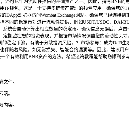
交易手续费，还可以作为流动性提供的基础资产之一。因此，持有BNB的
要下载并安装TP钱包，这是一个支持多链资产管理的钱包应用。确保您
，使用内置的DApp浏览器访问Wombat Exchange网站。确保您已
以选择不同的稳定币对进行流动性提供，例如USDT/USDC、DAI/
系统会自动计算出相应数量的稳定币。确认信息无误后，点击“确
。定期监控您的投资表现，并根据市场情况调整您的流动性头寸，
同的稳定币池，有助于分散投资风险。3. 市场参与：成为DeFi
益潜力，但也伴随着风险，如无常损失、智能合约漏洞等。因此，建
供流动性是一个有效利用BNB资产的方法。希望这篇教程能帮助您顺利
群文件。
云端。
限内容。