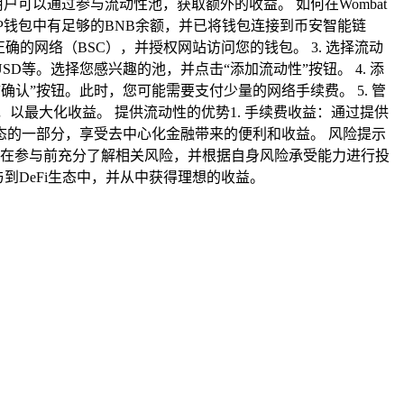
用户可以通过参与流动性池，获取额外的收益。 如何在Wombat
的TP钱包中有足够的BNB余额，并已将钱包连接到币安智能链
经连接到正确的网络（BSC），并授权网站访问您的钱包。 3. 选择流动
BUSD等。选择您感兴趣的池，并点击“添加流动性”按钮。 4. 添
认”按钮。此时，您可能需要支付少量的网络手续费。 5. 管
以最大化收益。 提供流动性的优势1. 手续费收益：通过提供
生态的一部分，享受去中心化金融带来的便利和收益。 风险提示
议用户在参与前充分了解相关风险，并根据自身风险承受能力进行投
参与到DeFi生态中，并从中获得理想的收益。