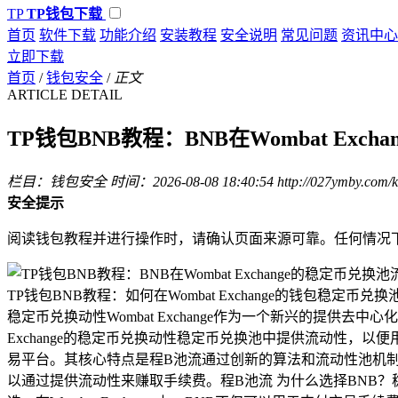
TP
TP钱包下载
首页
软件下载
功能介绍
安装教程
安全说明
常见问题
资讯中心
立即下载
首页
/
钱包安全
/
正文
ARTICLE DETAIL
TP钱包BNB教程：BNB在Wombat Ex
栏目：钱包安全
时间：2026-08-08 18:40:54
http://027ymby.com/
安全提示
阅读钱包教程并进行操作时，请确认页面来源可靠。任何情况
TP钱包BNB教程：如何在Wombat Exchange的钱包
稳定币兑换动性Wombat Exchange作为一个新兴的提供
Exchange的稳定币兑换动性稳定币兑换池中提供流动性，以便用户能
易平台。其核心特点是程B池流通过创新的算法和流动性池机
以通过提供流动性来赚取手续费。程B池流 为什么选择BNB