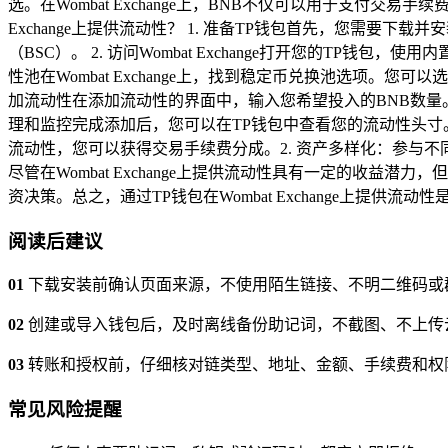
选。在Wombat Exchange上，BNB不仅可以用于支付
Exchange上提供流动性？ 1. 准备TP钱包首先，您需
（BSC）。 2. 访问Wombat Exchange打开您的TP钱包
性池在Wombat Exchange上，找到稳定币兑换池选项。您可
加流动性在添加流动性的界面中，输入您希望投入的BNB数量。
理和监控完成添加后，您可以在TP钱包中查看您的流动性头寸
流动性，您可以获得交易手续费分成。2. 资产多样化：参与不
尽管在Wombat Exchange上提供流动性具有一定的收
资决策。总之，通过TP钱包在Wombat Exchange上提
阅读后建议
01
下载安装前确认页面来源，不使用陌生链接、不明二维码或
02
创建或导入钱包后，及时离线备份助记词，不截图、不上传
03
转账和授权前，仔细核对链类型、地址、金额、手续费和权
常见风险提醒