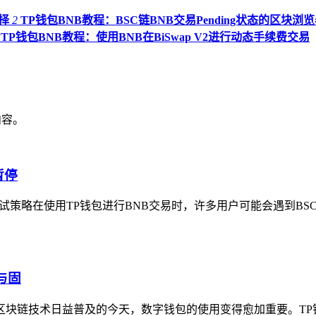
择
2
TP钱包BNB教程：BSC链BNB交易Pending状态的区块浏
TP钱包BNB教程：使用BNB在BiSwap V2进行动态手续费交易
内容。
暂停
暂停与重试策略在使用TP钱包进行BNB交易时，许多用户可能会遇到BS
与固
定值在区块链技术日益普及的今天，数字钱包的使用变得愈加重要。