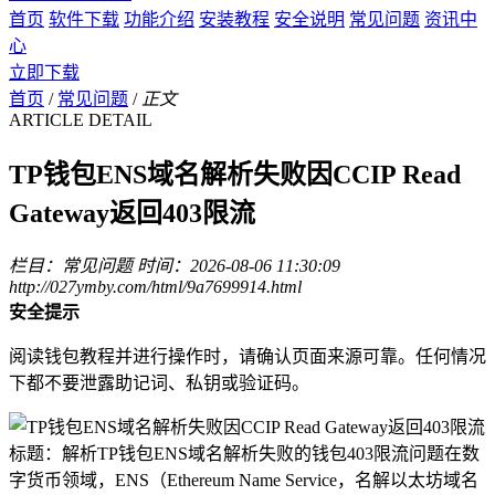
首页
软件下载
功能介绍
安装教程
安全说明
常见问题
资讯中
心
立即下载
首页
/
常见问题
/
正文
ARTICLE DETAIL
TP钱包ENS域名解析失败因CCIP Read
Gateway返回403限流
栏目：常见问题
时间：2026-08-06 11:30:09
http://027ymby.com/html/9a7699914.html
安全提示
阅读钱包教程并进行操作时，请确认页面来源可靠。任何情况
下都不要泄露助记词、私钥或验证码。
标题：解析TP钱包ENS域名解析失败的钱包403限流问题在数
字货币领域，ENS（Ethereum Name Service，名解以太坊域名