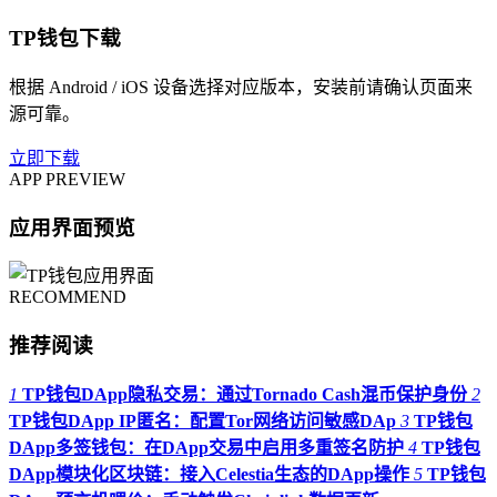
TP钱包下载
根据 Android / iOS 设备选择对应版本，安装前请确认页面来
源可靠。
立即下载
APP PREVIEW
应用界面预览
RECOMMEND
推荐阅读
1
TP钱包DApp隐私交易：通过Tornado Cash混币保护身份
2
TP钱包DApp IP匿名：配置Tor网络访问敏感DAp
3
TP钱包
DApp多签钱包：在DApp交易中启用多重签名防护
4
TP钱包
DApp模块化区块链：接入Celestia生态的DApp操作
5
TP钱包