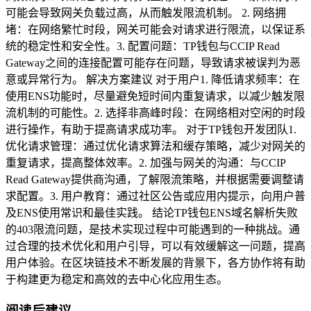
可能会导致网关负载过高，从而触发限流机制。 2. 网络拥
堵：在网络繁忙时段，网关可能会对请求进行限流，以保证系
统的稳定性和安全性。3. 配置问题：TP钱包与CCIP Read
Gateway之间的连接配置可能存在问题，导致请求被误判为恶
意或异常行为。 解决方案建议 对于用户1. 降低请求频率：在
使用ENS功能时，尽量避免短时间内重复请求，以减少触发限
流机制的可能性。2. 选择非高峰时段：在网络相对空闲的时段
进行操作，有助于提高请求成功率。 对于TP钱包开发团队1.
优化请求管理：通过优化请求算法和缓存策略，减少对网关的
重复请求，提高整体效率。2. 加强与网关的沟通：与CCIP
Read Gateway提供商沟通，了解限流策略，并根据需要调整请
求配置。3. 用户教育：通过社区公告或应用内提示，向用户普
及ENS使用常识和最佳实践。 结论TP钱包ENS域名解析失败
的403限流问题，是技术实现过程中可能遇到的一种挑战。通
过合理的技术优化和用户引导，可以有效缓解这一问题，提高
用户体验。在区块链技术不断发展的背景下，各方协作将有助
于构建更为稳定和高效的去中心化应用生态。
阅读后建议