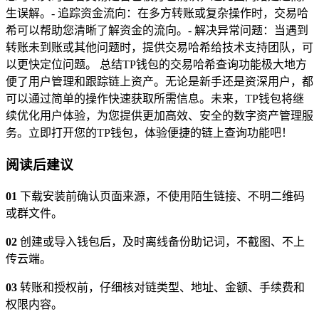
生误解。- 追踪资金流向：在多方转账或复杂操作时，交易哈
希可以帮助您清晰了解资金的流向。- 解决异常问题：当遇到
转账未到账或其他问题时，提供交易哈希给技术支持团队，可
以更快定位问题。 总结TP钱包的交易哈希查询功能极大地方
便了用户管理和跟踪链上资产。无论是新手还是资深用户，都
可以通过简单的操作快速获取所需信息。未来，TP钱包将继
续优化用户体验，为您提供更加高效、安全的数字资产管理服
务。立即打开您的TP钱包，体验便捷的链上查询功能吧！
阅读后建议
01
下载安装前确认页面来源，不使用陌生链接、不明二维码
或群文件。
02
创建或导入钱包后，及时离线备份助记词，不截图、不上
传云端。
03
转账和授权前，仔细核对链类型、地址、金额、手续费和
权限内容。