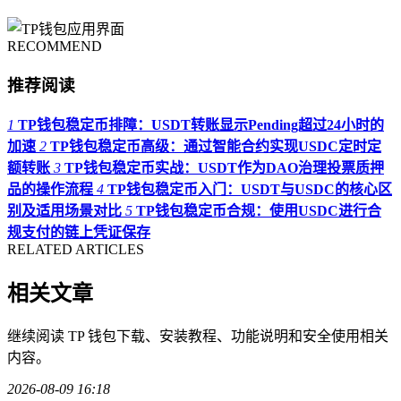
RECOMMEND
推荐阅读
1
TP钱包稳定币排障：USDT转账显示Pending超过24小时的
加速
2
TP钱包稳定币高级：通过智能合约实现USDC定时定
额转账
3
TP钱包稳定币实战：USDT作为DAO治理投票质押
品的操作流程
4
TP钱包稳定币入门：USDT与USDC的核心区
别及适用场景对比
5
TP钱包稳定币合规：使用USDC进行合
规支付的链上凭证保存
RELATED ARTICLES
相关文章
继续阅读 TP 钱包下载、安装教程、功能说明和安全使用相关
内容。
2026-08-09 16:18