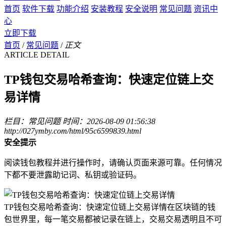
首页
软件下载
功能介绍
安装教程
安全说明
常见问题
资讯中
心
立即下载
首页
/
常见问题
/
正文
ARTICLE DETAIL
TP钱包交易哈希查询：快速定位链上交
易详情
栏目：常见问题
时间：2026-08-09 01:56:38
http://027ymby.com/html/95c6599839.html
安全提示
阅读钱包教程并进行操作时，请确认页面来源可靠。任何情况
下都不要泄露助记词、私钥或验证码。
TP钱包交易哈希查询：快速定位链上交易详情在区块链的钱
包世界里，每一笔交易都被记录在链上，交易交易透明且不可