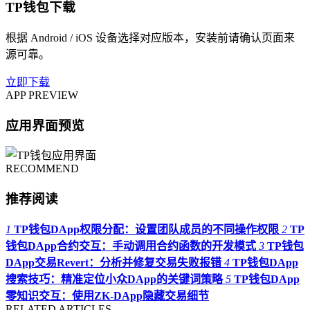
TP钱包下载
根据 Android / iOS 设备选择对应版本，安装前请确认页面来
源可靠。
立即下载
APP PREVIEW
应用界面预览
RECOMMEND
推荐阅读
1
TP钱包DApp权限分配：设置团队成员的不同操作权限
2
TP
钱包DApp合约交互：手动调用合约函数的开发模式
3
TP钱包
DApp交易Revert：分析并修复交易失败报错
4
TP钱包DApp
搜索技巧：精准定位小众DApp的关键词策略
5
TP钱包DApp
零知识交互：使用ZK-DApp隐藏交易细节
RELATED ARTICLES