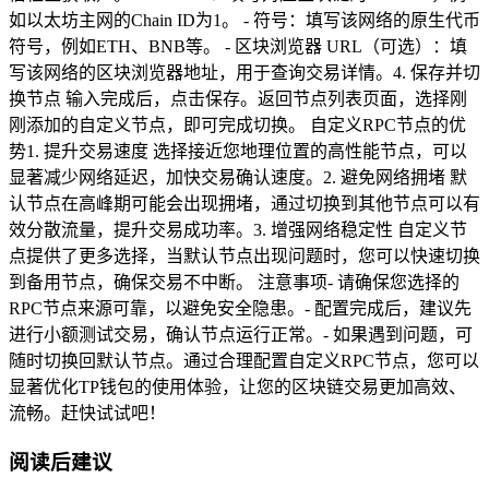
如以太坊主网的Chain ID为1。 - 符号：填写该网络的原生代币
符号，例如ETH、BNB等。 - 区块浏览器 URL（可选）：填
写该网络的区块浏览器地址，用于查询交易详情。4. 保存并切
换节点 输入完成后，点击保存。返回节点列表页面，选择刚
刚添加的自定义节点，即可完成切换。 自定义RPC节点的优
势1. 提升交易速度 选择接近您地理位置的高性能节点，可以
显著减少网络延迟，加快交易确认速度。2. 避免网络拥堵 默
认节点在高峰期可能会出现拥堵，通过切换到其他节点可以有
效分散流量，提升交易成功率。3. 增强网络稳定性 自定义节
点提供了更多选择，当默认节点出现问题时，您可以快速切换
到备用节点，确保交易不中断。 注意事项- 请确保您选择的
RPC节点来源可靠，以避免安全隐患。- 配置完成后，建议先
进行小额测试交易，确认节点运行正常。- 如果遇到问题，可
随时切换回默认节点。通过合理配置自定义RPC节点，您可以
显著优化TP钱包的使用体验，让您的区块链交易更加高效、
流畅。赶快试试吧！
阅读后建议