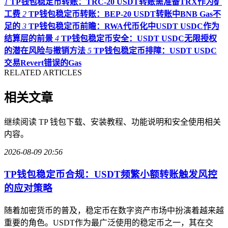
1
TP钱包稳定币转账：TRC-20 USDT转账需准备TRX作为矿
工费
2
TP钱包稳定币转账：BEP-20 USDT转账中BNB Gas不
足的
3
TP钱包稳定币前瞻：RWA代币化中USDT USDC作为
结算层的前景
4
TP钱包稳定币安全：USDT USDC无限授权
的潜在风险与撤销方法
5
TP钱包稳定币排障：USDT USDC
交易Revert错误的Gas
RELATED ARTICLES
相关文章
继续阅读 TP 钱包下载、安装教程、功能说明和安全使用相关
内容。
2026-08-09 20:56
TP钱包稳定币合规：USDT频繁小额转账触发风控
的应对策略
随着加密货币的普及，稳定币在数字资产市场中扮演着越来越
重要的角色。USDT作为最广泛使用的稳定币之一，其在交