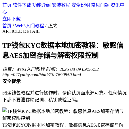
首页
软件下载
功能介绍
安装教程
安全说明
常见问题
资讯中
心
立即下载
首页
/
Web3入门教程
/
正文
ARTICLE DETAIL
TP钱包KYC数据本地加密教程：敏感信
息AES加密存储与解密权限控制
栏目：Web3入门教程
时间：2026-08-09 09:56:52
http://027ymby.com/html/73a7699850.html
安全提示
阅读钱包教程并进行操作时，请确认页面来源可靠。任何情况
下都不要泄露助记词、私钥或验证码。
TP钱包KYC数据本地加密教程：敏感信息AES加密存储与解