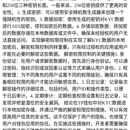
和256位三种密钥长度。一般来说，256位密钥提供了更高的安
全性。 2. 生成密钥：可以使用安全随机数生成器来创建一个
强随机性的密钥。3. 数据加密：使用生成的密钥对KYC数据
进行AES加密，得到加密后的数据。4. 存储加密数据：将加密
后的数据存储在本地数据库或文件中，确保未经授权的用户无
法直接访问。 实现解密权限控制在实现了解KYC数据的本地
加密后，解密权限控制同样重要。只有经过授权的应用或用户
才能在必要时解密这些数据。 解密权限控制的关键措施1. 身
份验证：在用户请求解密数据时，首先进行身份验证。可以通
过密码、指纹识别或双因素认证等方式来确认用户身份。2. 权
限管理：为不同角色的用户设置不同的权限级别，确保只有具
备相应权限的用户才能访问敏感信息。3. 日志记录：记录每次
解密操作的详细信息，包括时间、用户ID和操作类型，以便
于日后审计。4. 定期审计：定期检查权限设置和日志记录，以
发现并修复潜在的安全漏洞。 结论在TP钱包中对KYC数据进
行本地加密存储，并通过严格的解密权限控制措施，可以有效
提高用户信息的安全性。这不仅保护了用户的隐私，也增强了
用户对钱包应用的信任。在实施这些措施时，开发者需要确保