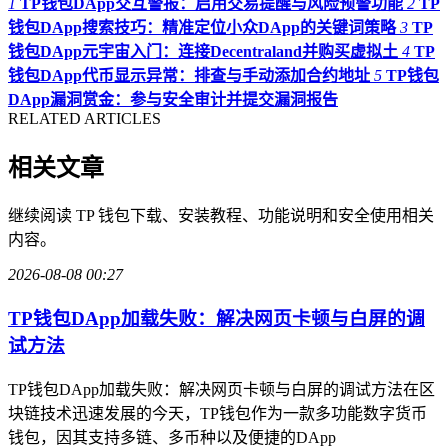
1
TP钱包DApp交互警报：启用交易提醒与风险预警功能
2
TP
钱包DApp搜索技巧：精准定位小众DApp的关键词策略
3
TP
钱包DApp元宇宙入门：连接Decentraland并购买虚拟土
4
TP
钱包DApp代币显示异常：排查与手动添加合约地址
5
TP钱包
DApp漏洞赏金：参与安全审计并提交漏洞报告
RELATED ARTICLES
相关文章
继续阅读 TP 钱包下载、安装教程、功能说明和安全使用相关
内容。
2026-08-08 00:27
TP钱包DApp加载失败：解决网页卡顿与白屏的调
试方法
TP钱包DApp加载失败：解决网页卡顿与白屏的调试方法在区
块链技术迅速发展的今天，TP钱包作为一款多功能数字货币
钱包，因其支持多链、多币种以及便捷的DApp