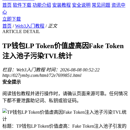
首页
软件下载
功能介绍
安装教程
安全说明
常见问题
资讯中
心
立即下载
首页
/
Web3入门教程
/
正文
ARTICLE DETAIL
TP钱包LP Token价值虚高因Fake Token
注入池子污染TVL统计
栏目：Web3入门教程
时间：2026-08-08 00:52:22
http://027ymby.com/html/72e7699851.html
安全提示
阅读钱包教程并进行操作时，请确认页面来源可靠。任何情况
下都不要泄露助记词、私钥或验证码。
标题：TP钱包LP Token价值虚高：Fake Token注入池子引发的