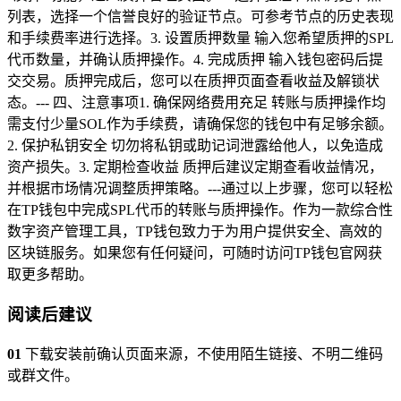
列表，选择一个信誉良好的验证节点。可参考节点的历史表现
和手续费率进行选择。3. 设置质押数量 输入您希望质押的SPL
代币数量，并确认质押操作。4. 完成质押 输入钱包密码后提
交交易。质押完成后，您可以在质押页面查看收益及解锁状
态。--- 四、注意事项1. 确保网络费用充足 转账与质押操作均
需支付少量SOL作为手续费，请确保您的钱包中有足够余额。
2. 保护私钥安全 切勿将私钥或助记词泄露给他人，以免造成
资产损失。3. 定期检查收益 质押后建议定期查看收益情况，
并根据市场情况调整质押策略。---通过以上步骤，您可以轻松
在TP钱包中完成SPL代币的转账与质押操作。作为一款综合性
数字资产管理工具，TP钱包致力于为用户提供安全、高效的
区块链服务。如果您有任何疑问，可随时访问TP钱包官网获
取更多帮助。
阅读后建议
01
下载安装前确认页面来源，不使用陌生链接、不明二维码
或群文件。