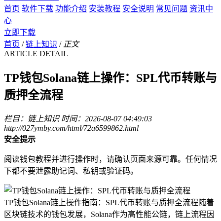
首页
软件下载
功能介绍
安装教程
安全说明
常见问题
资讯中
心
立即下载
首页
/
链上知识
/
正文
ARTICLE DETAIL
TP钱包Solana链上操作：SPL代币转账与
质押全流程
栏目：链上知识
时间：2026-08-07 04:49:03
http://027ymby.com/html/72a6599862.html
安全提示
阅读钱包教程并进行操作时，请确认页面来源可靠。任何情况
下都不要泄露助记词、私钥或验证码。
TP钱包Solana链上操作指南：SPL代币转账与质押全流程随着
区块链技术的钱包发展，Solana作为高性能公链，链上流程因