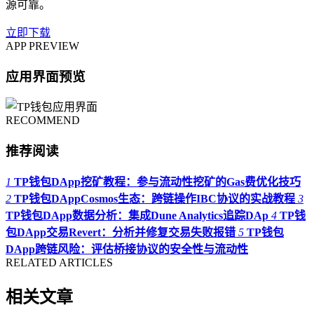
源可靠。
立即下载
APP PREVIEW
应用界面预览
RECOMMEND
推荐阅读
1
TP钱包DApp挖矿教程：参与流动性挖矿的Gas费优化技巧
2
TP钱包DAppCosmos生态：跨链操作IBC协议的实战教程
3
TP钱包DApp数据分析：集成Dune Analytics追踪DAp
4
TP钱
包DApp交易Revert：分析并修复交易失败报错
5
TP钱包
DApp跨链风险：评估桥接协议的安全性与流动性
RELATED ARTICLES
相关文章