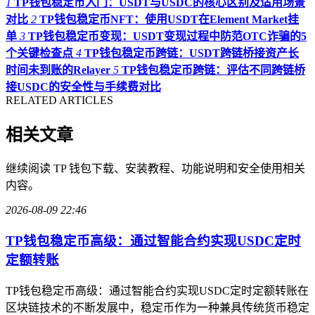
1
TP钱包稳定币入门：USDT与USDC的核心区别及适用场景
对比
2
TP钱包稳定币NFT：使用USDT在Element Market挂
单
3
TP钱包稳定币变现：USDT变现过程中防范OTC诈骗的5
个关键检查点
4
TP钱包稳定币跨链：USDT跨链桥接资产长
时间未到账的Relayer
5
TP钱包稳定币跨链：评估不同跨链桥
接USDC的安全性与手续费对比
RELATED ARTICLES
相关文章
继续阅读 TP 钱包下载、安装教程、功能说明和安全使用相关
内容。
2026-08-09 22:46
TP钱包稳定币高级：通过智能合约实现USDC定时
定额转账
TP钱包稳定币高级：通过智能合约实现USDC定时定额转账在
区块链技术的不断发展中，稳定币作为一种兼具传统货币稳定