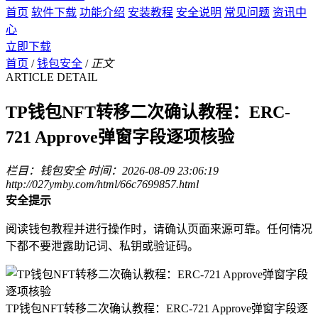
首页
软件下载
功能介绍
安装教程
安全说明
常见问题
资讯中
心
立即下载
首页
/
钱包安全
/
正文
ARTICLE DETAIL
TP钱包NFT转移二次确认教程：ERC-
721 Approve弹窗字段逐项核验
栏目：钱包安全
时间：2026-08-09 23:06:19
http://027ymby.com/html/66c7699857.html
安全提示
阅读钱包教程并进行操作时，请确认页面来源可靠。任何情况
下都不要泄露助记词、私钥或验证码。
TP钱包NFT转移二次确认教程：ERC-721 Approve弹窗字段逐