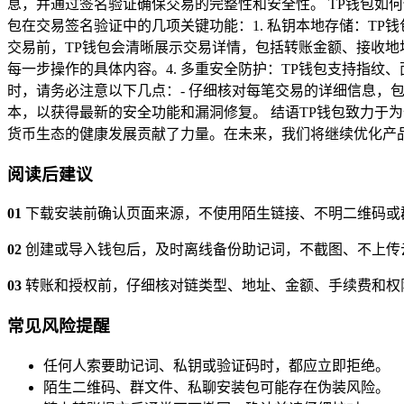
息，并通过签名验证确保交易的完整性和安全性。 TP钱包如
包在交易签名验证中的几项关键功能：1. 私钥本地存储：TP
交易前，TP钱包会清晰展示交易详情，包括转账金额、接收地
每一步操作的具体内容。4. 多重安全防护：TP钱包支持指
时，请务必注意以下几点：- 仔细核对每笔交易的详细信息，
本，以获得最新的安全功能和漏洞修复。 结语TP钱包致力于
货币生态的健康发展贡献了力量。在未来，我们将继续优化产
阅读后建议
01
下载安装前确认页面来源，不使用陌生链接、不明二维码或
02
创建或导入钱包后，及时离线备份助记词，不截图、不上传
03
转账和授权前，仔细核对链类型、地址、金额、手续费和权
常见风险提醒
任何人索要助记词、私钥或验证码时，都应立即拒绝。
陌生二维码、群文件、私聊安装包可能存在伪装风险。