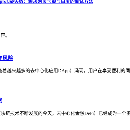
App加载失败：解决网页卡顿与白屏的调试方法
内容。
作风险
着越来越多的去中心化应用DApp）涌现，用户在享受便利的同
贷
区块链技术不断发展的今天，去中心化金融DeFi）已经成为一个备