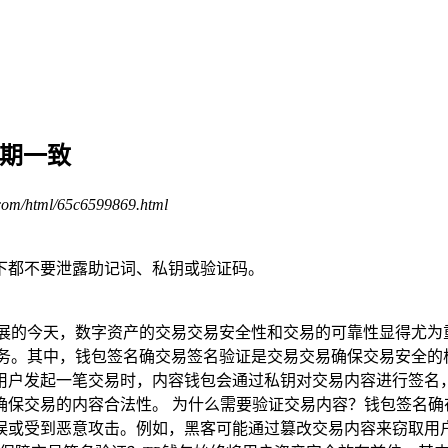
预期一致
.com/html/65c6599869.html
下都不要泄露助记词、私钥或验证码。
展的今天，数字资产的交易交易安全性和交易的可靠性显得尤为
产管理服务。其中，钱包签名确交易签名验证是交易交易确保交易安
用户发起一笔交易时，内容钱包会通过私钥对交易内容进行签名
确保交易的内容合法性。 为什么需要验证交易内容？钱包签名确
误或受到恶意攻击。例如，黑客可能通过篡改交易内容来窃取用