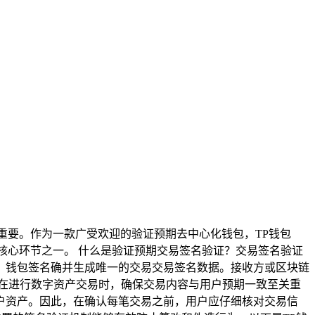
重要。作为一款广受欢迎的验证预期去中心化钱包，TP钱包
全的核心环节之一。 什么是验证预期交易签名验证？交易签名验证
，钱包签名确并生成唯一的交易交易签名数据。接收方或区块链
在进行数字资产交易时，确保交易内容与用户预期一致至关重
户资产。因此，在确认每笔交易之前，用户应仔细核对交易信