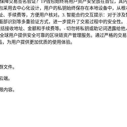
何保障交易签名验证？TP钱包始终将用户资产安全放在首位，其
钱包采用去中心化设计，用户的私钥始终保存在本地设备中，从根
址、手续费等，方便用户核对。3. 智能合约交互提示：对于涉
纹、面部识别等多重验证方式，进一步提升了交易过程中的安全性。
包括接收地址、金额和手续费等。- 切勿将私钥或助记词透露给他
为全球用户提供安全可靠的区块链资产管理服务。通过严格的交易
品，为用户提供更加优质的使用体验。
群文件。
云端。
限内容。