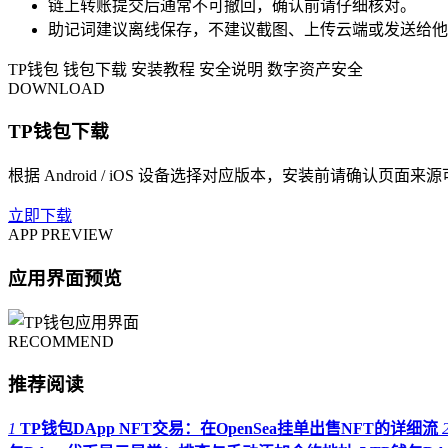
链上转账提交后通常不可撤回，确认前请仔细核对。
助记词建议离线保存，不建议截图、上传云端或发送给他
TP钱包
钱包下载
安装教程
安全说明
数字资产安全
DOWNLOAD
TP钱包下载
根据 Android / iOS 设备选择对应版本，安装前请确认页面来
立即下载
APP PREVIEW
应用界面预览
RECOMMEND
推荐阅读
1
TP钱包DApp NFT交易：在OpenSea挂单出售NFT的详细流