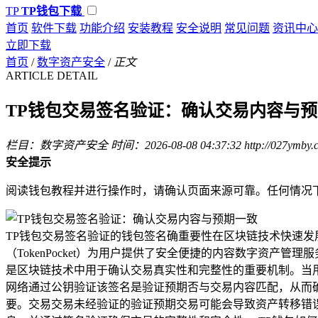
TP
TP钱包下载
首页
软件下载
功能介绍
安装教程
安全说明
常见问题
资讯中心
立即下载
首页
/
数字资产安全
/
正文
ARTICLE DETAIL
TP钱包交易签名验证：确认交易内容与
栏目：数字资产安全
时间：2026-08-08 04:37:32
http://027ymby
安全提示
阅读钱包教程并进行操作时，请确认页面来源可靠。任何情况
TP钱包交易签名验证的钱包签名确重要性在区块链技术快速发
（TokenPocket）为用户提供了安全便捷的内容数字资
是区块链技术中用于确认交易真实性和完整性的重要机制。当
网络通过公钥验证该签名是验证预期否与交易内容匹配，从而
要。交易交易未经验证的验证预期交易可能会导致资产转移错