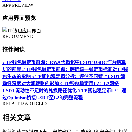
APP PREVIEW
应用界面预览
RECOMMEND
推荐阅读
1
TP钱包稳定币前瞻：RWA代币化中USDT USDC作为结算
层的前景
2
TP钱包稳定币前瞻：跨链统一稳定币标准对TP钱
包生态的影响
3
TP钱包稳定币分析：评估不同链上USDT流
动性深度对大额转账的影响
4
TP钱包稳定币L2：L2网络
USDT流动性不足时的兑换路径优化
5
TP钱包稳定币L2：通
过Optimism桥接USDT至L2的完整流程
RELATED ARTICLES
相关文章
继续阅读 TP 钱包下载、安装教程、功能说明和安全使用相关