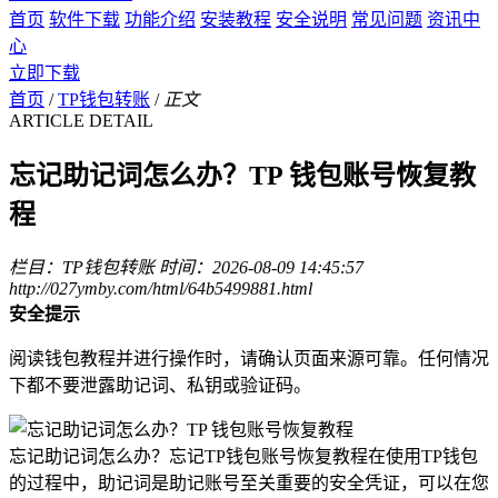
首页
软件下载
功能介绍
安装教程
安全说明
常见问题
资讯中
心
立即下载
首页
/
TP钱包转账
/
正文
ARTICLE DETAIL
忘记助记词怎么办？TP 钱包账号恢复教
程
栏目：TP钱包转账
时间：2026-08-09 14:45:57
http://027ymby.com/html/64b5499881.html
安全提示
阅读钱包教程并进行操作时，请确认页面来源可靠。任何情况
下都不要泄露助记词、私钥或验证码。
忘记助记词怎么办？忘记TP钱包账号恢复教程在使用TP钱包
的过程中，助记词是助记账号至关重要的安全凭证，可以在您