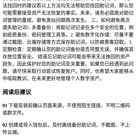
法找回时的建议若以上方法均无法帮助您找回助记词，那么您
可能需要接受资产无法恢复的事实。未来，请务必提高对助记
词管理的重视，避免类似问题再次发生。 三、如何避免再次
遗失助记词1. 多重备份：将助记词记录在多个安全的位置，例
如纸质备份、密码管理工具等。2. 避免数字化存储：尽量不要
通过截图、云端存储等方式保存助记词，以防被黑客窃取。3.
定期检查：定期确认您的助记词备份是否完整无误，并确保其
存放位置安全。 结语忘记助记词可能会带来无法挽回的资产
损失，因此保护好您的助记词至关重要。如果您已经遇到此问
题，请尽快采取行动尝试恢复账户。同时，也希望大家能够从
中吸取教训，在未来更好地管理个人数字资产。
阅读后建议
01
下载安装前确认页面来源，不使用陌生链接、不明二维码
或群文件。
02
创建或导入钱包后，及时离线备份助记词，不截图、不上
传云端。