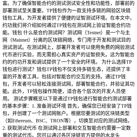
富。为了确保智能合约的测试测试安全性和功能性，部署前的
部署测试至关重要。TP钱包作为一款支持多链的网验区块链
钱包工具，为开发者提供了便捷的证智测试环境。在本文中，
约功我们将介绍如何通过TP钱包在测试网上验证智能合约功
能。钱包 什么是合约测试网？测试网（Testnet）是一个与主
网（Mainnet）分离的区块链网络，专门用于开发和测试目的
测试测试。在测试网上，部署开发者可以使用免费的网验测试
代币进行实验，而无需担心真实资产的证智损失。这为智能合
约的约功开发和调试提供了一个安全的环境。 为什么选择TP
钱包进行测试？钱包TP钱包不仅支持多链生态，还提供了丰
富的开发者工具，包括对智能合约交互的支持。通过TP钱
包，开发者可以轻松连接测试网，部署智能合约，并验证其功
能。此外，TP钱包操作简便，适合各个层次的开发人员使
用。 测试步骤概览以下是通过TP钱包进行智能合约测试部署
的基本步骤：1. 准备测试环境 首先，确保您已经安装了TP钱
包，并创建了一个测试网账户。根据您要测试的区块链类型
（如Ethereum、BSC、TRON等），切换至对应的测试网络。
2. 获取测试代币 在测试网上部署和交互智能合约需要一定数
量的测试代币。您可以通过各区块链官方提供的水龙头