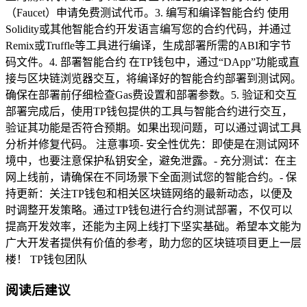
（Faucet）申请免费测试代币。3. 编写和编译智能合约 使用
Solidity或其他智能合约开发语言编写您的合约代码，并通过
Remix或Truffle等工具进行编译，生成部署所需的ABI和字节
码文件。4. 部署智能合约 在TP钱包中，通过“DApp”功能或直
接与区块链浏览器交互，将编译好的智能合约部署到测试网。
确保在部署前仔细检查Gas费设置和部署参数。5. 验证和交互
部署完成后，使用TP钱包提供的工具与智能合约进行交互，
验证其功能是否符合预期。如果出现问题，可以通过调试工具
分析并修复代码。 注意事项- 安全性优先：即使是在测试网环
境中，也要注意保护私钥安全，避免泄露。- 充分测试：在主
网上线前，请确保在不同场景下全面测试您的智能合约。- 保
持更新：关注TP钱包和相关区块链网络的最新动态，以便及
时调整开发策略。通过TP钱包进行合约测试部署，不仅可以
提高开发效率，还能为主网上线打下坚实基础。希望本文能为
广大开发者提供有价值的参考，助力您的区块链项目更上一层
楼！ TP钱包团队
阅读后建议