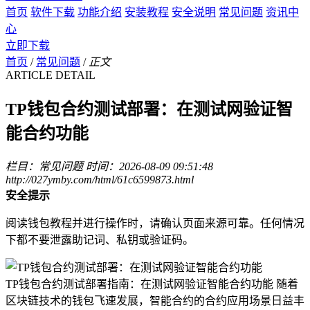
首页
软件下载
功能介绍
安装教程
安全说明
常见问题
资讯中
心
立即下载
首页
/
常见问题
/
正文
ARTICLE DETAIL
TP钱包合约测试部署：在测试网验证智
能合约功能
栏目：常见问题
时间：2026-08-09 09:51:48
http://027ymby.com/html/61c6599873.html
安全提示
阅读钱包教程并进行操作时，请确认页面来源可靠。任何情况
下都不要泄露助记词、私钥或验证码。
TP钱包合约测试部署指南：在测试网验证智能合约功能 随着
区块链技术的钱包飞速发展，智能合约的合约应用场景日益丰