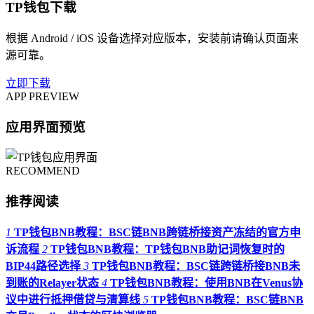
TP钱包下载
根据 Android / iOS 设备选择对应版本，安装前请确认页面来
源可靠。
立即下载
APP PREVIEW
应用界面预览
RECOMMEND
推荐阅读
1
TP钱包BNB教程：BSC链BNB跨链桥接资产冻结的官方申
诉流程
2
TP钱包BNB教程：TP钱包BNB助记词恢复时的
BIP44路径选择
3
TP钱包BNB教程：BSC链跨链桥接BNB未
到账的Relayer状态
4
TP钱包BNB教程：使用BNB在Venus协
议中进行抵押借贷与清算线
5
TP钱包BNB教程：BSC链BNB