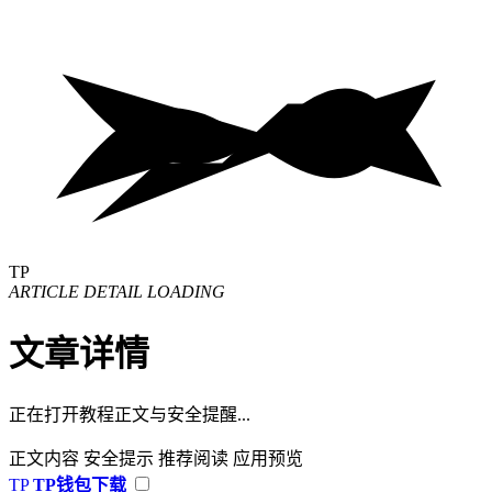
TP
ARTICLE DETAIL LOADING
文章详情
正在打开教程正文与安全提醒...
正文内容
安全提示
推荐阅读
应用预览
TP
TP钱包下载