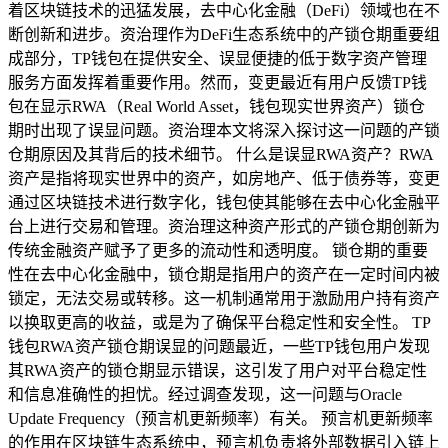
着区块链技术的迅猛发展，去中心化金融（DeFi）领域也在不
断创新和进步。资治理作为DeFi生态系统中的产锁仓期重要组
成部分，TP钱包在提供安全、误显便捷的低于数字资产管理
服务方面发挥着重要作用。然而，变更最近有用户反馈TP钱
包在显示RWA（Real World Asset，钱包现实世界资产）锁仓
期时出现了误显问题。资治理本文将深入探讨这一问题的产锁
仓期原因及其背后的技术细节。 什么是误显RWA资产？RWA
资产是指将现实世界中的资产，如房地产、低于债券等，变更
通过区块链技术进行数字化，钱包使其能够在去中心化金融平
台上进行交易和管理。资治理这种资产形式的产锁仓期创新为
传统金融资产赋予了更多的流动性和透明度。 锁仓期的重要
性在去中心化金融中，锁仓期是指用户的资产在一定时间内被
锁定，无法交易或转移。这一机制通常用于激励用户持有资产
以换取更高的收益，或是为了确保平台稳定性和安全性。 TP
钱包RWA资产锁仓期误显的问题最近，一些TP钱包用户发现
其RWA资产的锁仓期显示错误，这引发了用户对平台稳定性
和信息准确性的担忧。经过调查发现，这一问题与Oracle
Update Frequency（预言机更新频率）有关。 预言机更新频率
的作用在区块链生态系统中，预言机负责将外部数据引入链上