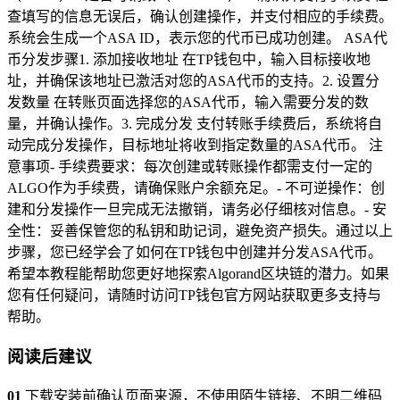
查填写的信息无误后，确认创建操作，并支付相应的手续费。
系统会生成一个ASA ID，表示您的代币已成功创建。 ASA代
币分发步骤1. 添加接收地址 在TP钱包中，输入目标接收地
址，并确保该地址已激活对您的ASA代币的支持。2. 设置分
发数量 在转账页面选择您的ASA代币，输入需要分发的数
量，并确认操作。3. 完成分发 支付转账手续费后，系统将自
动完成分发操作，目标地址将收到指定数量的ASA代币。 注
意事项- 手续费要求：每次创建或转账操作都需支付一定的
ALGO作为手续费，请确保账户余额充足。- 不可逆操作：创
建和分发操作一旦完成无法撤销，请务必仔细核对信息。- 安
全性：妥善保管您的私钥和助记词，避免资产损失。通过以上
步骤，您已经学会了如何在TP钱包中创建并分发ASA代币。
希望本教程能帮助您更好地探索Algorand区块链的潜力。如果
您有任何疑问，请随时访问TP钱包官方网站获取更多支持与
帮助。
阅读后建议
01
下载安装前确认页面来源，不使用陌生链接、不明二维码