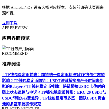
根据 Android / iOS 设备选择对应版本，安装前请确认页面来
源可靠。
立即下载
APP PREVIEW
应用界面预览
RECOMMEND
推荐阅读
1
TP钱包稳定币前瞻：跨链统一稳定币标准对TP钱包生态的
影响
2
TP钱包稳定币跨链：USDT跨链桥接资产长时间未到
账的Relayer
3
TP钱包稳定币排障：跨链桥接USDC卡住时的
链上状态追踪与申诉
4
TP钱包稳定币转账：ERC-20 USDT与
USDC转账Gas费差异
5
TP钱包稳定币多签：团队USDC资金
池的多签审批操作规范
RELATED ARTICLES