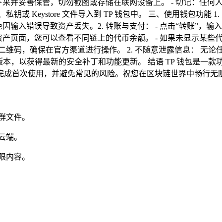
抄下来并妥善保管，切勿截图或存储在联网设备上。 - 切记：任何
 Keystore 文件导入到 TP 钱包中。 三、使用钱包功能 1
输入错误导致资产丢失。2. 转账与支付： - 点击“转账”，输入对
在资产页面，您可以查看不同链上的代币余额。 - 如果未显示某些代
二维码，确保在官方渠道进行操作。 2. 不随意泄露信息： 无
最新版本，以获得最新的安全补丁和功能更新。 结语 TP 钱包是
完成首次使用，并避免常见的风险。祝您在区块链世界中畅行无
群文件。
云端。
限内容。