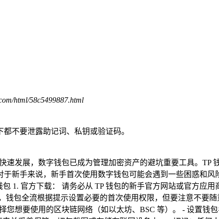
.com/html/58c5499887.html
下都不要泄露助记词、私钥或验证码。
速发展，数字钱包已成为管理加密资产的避坑重要工具。TP 钱包（
于新手来说，新手首次使用数字钱包可能会遇到一些困惑和风险。
. 官方下载： 请务必从 TP 钱包的新手官方网站或官方应用商店（如 A
成后，钱包全流根据提示设置必要的首次使用权限，但要注意不要
”。 - 选择您想要使用的区块链网络（如以太坊、BSC 等）。 -