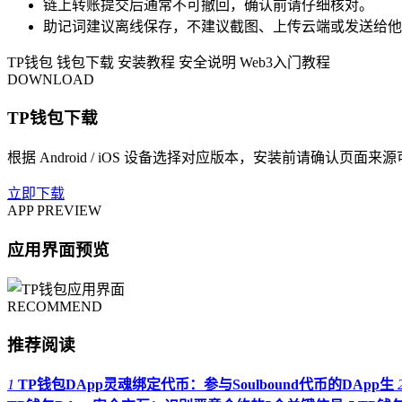
链上转账提交后通常不可撤回，确认前请仔细核对。
助记词建议离线保存，不建议截图、上传云端或发送给他
TP钱包
钱包下载
安装教程
安全说明
Web3入门教程
DOWNLOAD
TP钱包下载
根据 Android / iOS 设备选择对应版本，安装前请确认页面来
立即下载
APP PREVIEW
应用界面预览
RECOMMEND
推荐阅读
1
TP钱包DApp灵魂绑定代币：参与Soulbound代币的DApp生