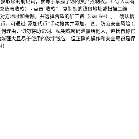
人获取您的助记词，就等于掌握了您的资产控制权。3. 导入现有
. 充值与收款： - 点击“收款”，复制您的钱包地址或扫描二维
方地址和金额，并选择合适的矿工费（Gas Fee）。 - 确认信
币，可通过“添加代币”手动搜索并添加。 四、防范安全风险 1.
论任何理由，切勿将助记词、私钥或密码泄露给他人，包括自称官
一款功能强大且易于使用的数字钱包，但正确的操作和安全意识是保
阻！