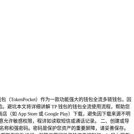
TokenPocket）作为一款功能强大的钱包全流多链钱包，因
避坑本文将详细讲解 TP 钱包的钱包全流使用流程，帮助您
pp Store 或 Google Play）下载，避免因下载来源不明
随意允许敏感权限，程详如读取短信或通话记录。 二、创建或导
 设置钱包名称和强密码。密码是保护您资产的重要屏障，请妥善保存。