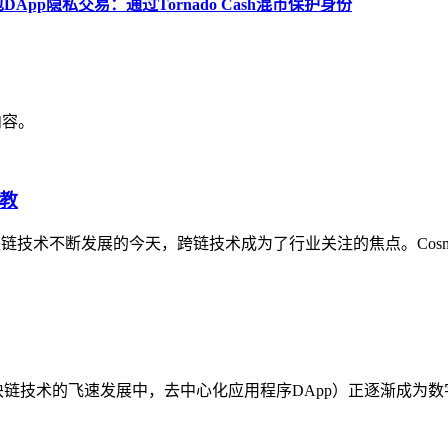
DApp隐私交易：通过Tornado Cash混币保护身份
内容。
战教
在区块链技术不断发展的今天，跨链技术成为了行业关注的焦点。Co
时代在区块链技术的飞速发展中，去中心化应用程序DApp）正逐渐成为