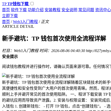
TP
TP钱包下载
首页
软件下载
功能介绍
安装教程
安全说明
常见问题
资讯中心
立即下载
首页
/
Web3入门教程
/
正文
ARTICLE DETAIL
新手避坑：TP 钱包首次使用全流程详解
栏目：Web3入门教程
时间：2026-08-06 04:40:30
http://027ymby
安全提示
阅读钱包教程并进行操作时，请确认页面来源可靠。任何情况
新手避坑：TP 钱包首次使用全流程详解随着区块链技术的新手快
其便捷性和安全性受到广大用户的首次使用青睐。然而，程详对
顺利上手并避开常见的首次使用陷阱。 一、程详下载安装 TP 钱包 1
的避坑应用而导致资产泄露。2. 安装与权限设置： 安装完
入钱包 1. 创建新钱包： - 打开 TP 钱包，点击“创建钱包