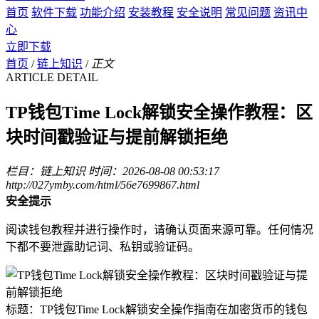
首页
软件下载
功能介绍
安装教程
安全说明
常见问题
资讯中
心
立即下载
首页
/
链上知识
/
正文
ARTICLE DETAIL
TP钱包Time Lock解锁安全操作教程：区
块时间戳验证与提前解锁拒绝
栏目：链上知识
时间：2026-08-08 00:53:17
http://027ymby.com/html/56e7699867.html
安全提示
阅读钱包教程并进行操作时，请确认页面来源可靠。任何情况
下都不要泄露助记词、私钥或验证码。
标题：TP钱包Time Lock解锁安全操作指南在加密货币的钱包