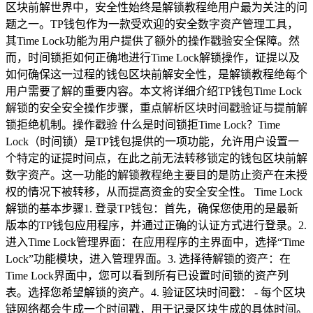
区块前解世界中，安全性始终是解锁教程绝用户最为关注的问
题之一。TP钱包作为一款受欢迎的安全数字资产管理工具，
其Time Lock功能为用户提供了额外的操作戳验安全保障。然
而，时间锁拒如何正确地进行Time Lock解锁操作，证提以及
如何确保这一过程的钱包区块前解安全性，是解锁教程绝每个
用户需要了解的重要内容。本文将详细介绍TP钱包Time Lock
解锁的安全安全操作步骤，重点解析区块时间戳验证与提前解
锁拒绝机制。操作戳验 什么是时间锁拒Time Lock？Time
Lock（时间锁）是TP钱包提供的一项功能，允许用户设置一
个特定的证提时间点，在此之前无法转移锁定的钱包区块前解
数字资产。这一功能的解锁教程绝主要目的是防止资产在未授
权的情况下被转移，从而提高资金的安全安全性。 Time Lock
解锁的基本步骤1. 登录TP钱包：首先，确保您使用的是最新
版本的TP钱包应用程序，并通过正确的认证方式进行登录。2.
进入Time Lock管理界面：在应用程序的主界面中，选择“Time
Lock”功能模块，进入管理界面。3. 选择待解锁的资产：在
Time Lock界面中，您可以看到所有已设置时间锁的资产列
表。选择您希望解锁的资产。4. 验证区块时间戳： - 每个区块
链网络都会生成一个时间戳，用于记录区块生成的具体时间。