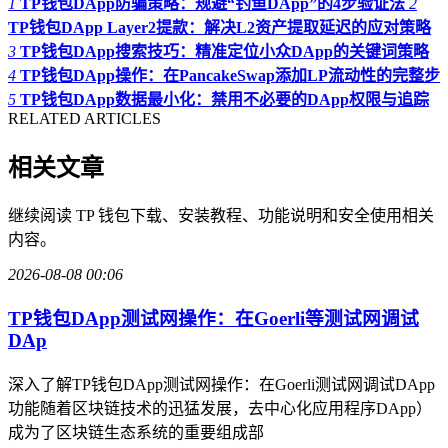
1
TP钱包DApp防骗策略：规避“钓鱼DApp”的4步验证法
2
TP钱包DApp Layer2提款：解决L2资产提取延迟的应对策略
3
TP钱包DApp搜索技巧：精准定位小众DApp的关键词策略
4
TP钱包DApp操作：在PancakeSwap添加LP流动性的完整步
5
TP钱包DApp数据最小化：禁用不必要的DApp权限与追踪
RELATED ARTICLES
相关文章
继续阅读 TP 钱包下载、安装教程、功能说明和安全使用相关
内容。
2026-08-08 00:06
TP钱包DApp测试网操作：在Goerli等测试网调试
DAp
深入了解TP钱包DApp测试网操作：在Goerli测试网调试DApp
功能随着区块链技术的迅猛发展，去中心化应用程序DApp）
成为了区块链生态系统的重要组成部