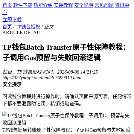
首页
软件下载
功能介绍
安装教程
安全说明
常见问题
资讯中
心
立即下载
首页
/
TP钱包授权
/
正文
ARTICLE DETAIL
TP钱包Batch Transfer原子性保障教程：
子调用Gas预留与失败回滚逻辑
栏目：TP钱包授权
时间：2026-08-08 14:21:25
http://027ymby.com/html/4c7699919.html
安全提示
阅读钱包教程并进行操作时，请确认页面来源可靠。任何情况
下都不要泄露助记词、私钥或验证码。
TP钱包批量转账原子性保障教程：子调用Gas预留与失败回滚