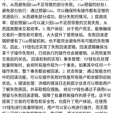
作，从而避免因Gas不足导致的部分失败。 Gas预留的好处1.
避免部分执行：通过预留Gas，可以确保所有操作都有足够的
资源执行，从而避免部分成功、部分失败的情况。2. 提高效
率：提前预留Gas可以减少因Gas不足而导致的交易失败，从
而提高整体交易效率。3. 用户体验：对于用户而言，能够确保
交易的一致性和可靠性，大大提升了使用体验。 失败回滚逻
辑即便有了Gas预留机制，也不能完全避免所有可能的失败情
况。因此，TP钱包还实现了失败回滚逻辑。回滚逻辑确保当
某个子操作失败时，已经执行的操作也会被撤销，从而恢复到
交易前的状态。 回滚机制的实现1. 事务管理：TP钱包在处理
批量转账时，会将所有操作视为一个事务。如果其中任何一个
操作失败，整个事务都会被回滚。2. 状态恢复：通过智能合约
中的回滚功能，可以在操作失败时恢复所有账户和余额到初始
状态。3. 错误处理：详细的错误日志和提示信息可以帮助用户
了解失败原因，并采取相应措施。 结论TP钱包通过子调用Gas
预留与失败回滚逻辑，保障了批量转账操作的原子性。这不仅
提高了交易的可靠性和安全性，也提升了用户体验。在使用
TP钱包进行批量转账时，用户可以安心地进行操作，而无需