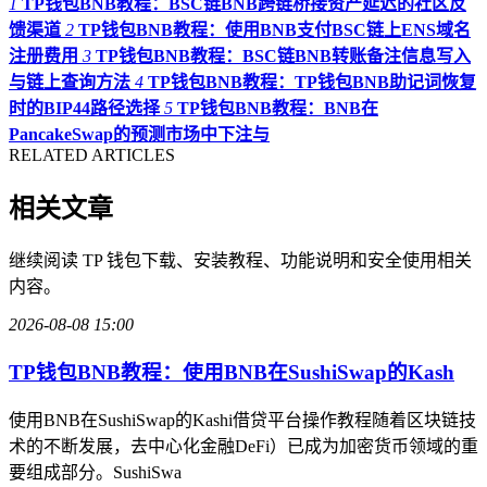
1
TP钱包BNB教程：BSC链BNB跨链桥接资产延迟的社区反
馈渠道
2
TP钱包BNB教程：使用BNB支付BSC链上ENS域名
注册费用
3
TP钱包BNB教程：BSC链BNB转账备注信息写入
与链上查询方法
4
TP钱包BNB教程：TP钱包BNB助记词恢复
时的BIP44路径选择
5
TP钱包BNB教程：BNB在
PancakeSwap的预测市场中下注与
RELATED ARTICLES
相关文章
继续阅读 TP 钱包下载、安装教程、功能说明和安全使用相关
内容。
2026-08-08 15:00
TP钱包BNB教程：使用BNB在SushiSwap的Kash
使用BNB在SushiSwap的Kashi借贷平台操作教程随着区块链技
术的不断发展，去中心化金融DeFi）已成为加密货币领域的重
要组成部分。SushiSwa