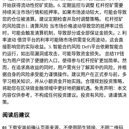
开始获得流动性挖矿奖励。6. 定期监控与调整 杠杆挖矿需要
持续关注市场行情和抵押率。如果市场波动较大，可能会导致
您的仓位被清算。建议定期检查并及时调整策略。 杠杆挖矿
的风险提示1. 清算风险 当市场价格波动导致您的抵押率过低
时，可能会触发清算机制，导致部分或全部保证金损失。2. 利
率波动 借贷平台的利率可能随市场供需变化而波动，这会直
接影响您的实际收益。3. 智能合约风险 DeFi平台依赖智能合
约运行，如出现漏洞或攻击，可能导致资金损失。 总结TP钱
包为用户提供了便捷的入口，使得参与杠杆挖矿更加简单。然
而，在追求高收益的同时，用户需充分了解其中的风险，并根
据自身的风险承受能力谨慎操作。建议用户在正式参与前，多
学习相关知识，并从小额资金开始实践。合理规划投资策略，
将助您在区块链金融领域中更好地把握机遇。免责声明：本文
内容仅供参考，不构成任何投资建议。投资有风险，请谨慎决
策。
阅读后建议
01
下载安装前确认页面来源，不使用陌生链接、不明二维码