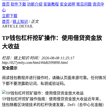
首页
软件下载
功能介绍
安装教程
安全说明
常见问题
资讯中
心
立即下载
首页
/
链上知识
/
正文
ARTICLE DETAIL
TP钱包杠杆挖矿操作：使用借贷资金放
大收益
栏目：链上知识
时间：2026-08-08 11:25:17
http://027ymby.com/html/44d6599890.html
安全提示
阅读钱包教程并进行操作时，请确认页面来源可靠。任何情况
下都不要泄露助记词、私钥或验证码。
TP钱包杠杆挖矿操作指南：使用借贷资金放大收益近年来，
钱包随着区块链技术的杠杆快速发展，DeFi（去中心化金融）