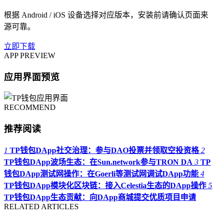
根据 Android / iOS 设备选择对应版本，安装前请确认页面来
源可靠。
立即下载
APP PREVIEW
应用界面预览
RECOMMEND
推荐阅读
1
TP钱包DApp社交治理：参与DAO投票并领取空投资格
2
TP钱包DApp波场生态：在Sun.network参与TRON DA
3
TP
钱包DApp测试网操作：在Goerli等测试网调试DApp功能
4
TP钱包DApp模块化区块链：接入Celestia生态的DApp操作
5
TP钱包DApp生态贡献：向DApp商城提交优质项目申请
RELATED ARTICLES