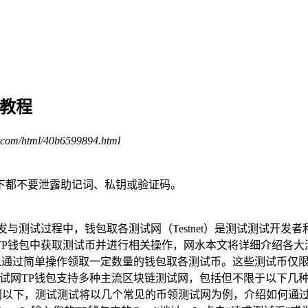
用教程
.com/html/40b6599894.html
下都不要泄露助记词、私钥或验证码。
试过程中，钱包取各测试网（Testnet）是测试测试开发者和用
P钱包中获取测试币并进行相关操作，网水本文将详细介绍各大
户可以通过简单操作领取一定数量的钱包取各测试币。这些测试币
TP钱包支持多种主流区块链测试网，包括但不限于以下几种：- 以太坊
网- Sui测试网以下，测试测试将以几个常见的币领测试网为例，介绍如何通过