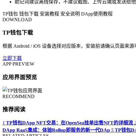
助记词建议离线保存，不建议截图、上传云端或发送给他
TP钱包
钱包下载
安装教程
安全说明
DApp使用教程
DOWNLOAD
TP钱包下载
根据 Android / iOS 设备选择对应版本，安装前请确认页面来
立即下载
APP PREVIEW
应用界面预览
RECOMMEND
推荐阅读
1
TP钱包DApp NFT交易：在OpenSea挂单出售NFT的详细流
DApp RaaS集成：体验Rollup即服务的新一代DAp
5
TP钱包
RELATED ARTICLES