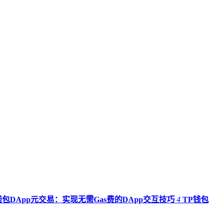
钱包DApp元交易：实现无需Gas费的DApp交互技巧
4
TP钱包