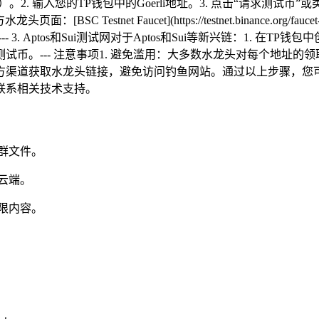
erlifaucet.com)）。2. 输入您的TP钱包中的Goerli地址。3. 
 Testnet Faucet](https://testnet.binance.org/fauce
 3. Aptos和Sui测试网对于Aptos和Sui等新兴链：1. 在
放测试币。--- 注意事项1. 避免滥用：大多数水龙头对每个地址
官方渠道获取水龙头链接，避免访问钓鱼网站。通过以上步骤，您
联系相关技术支持。
群文件。
云端。
限内容。