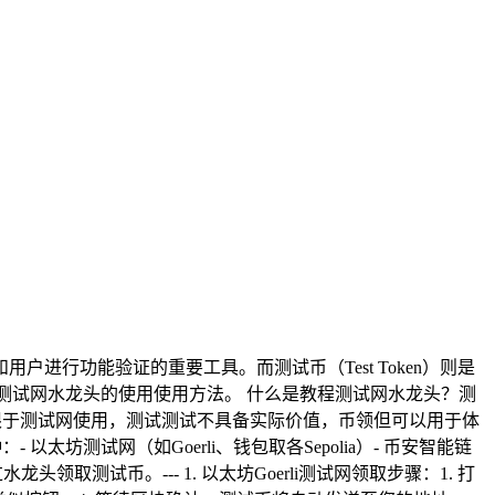
户进行功能验证的重要工具。而测试币（Test Token）则是
测试网水龙头的使用使用方法。 什么是教程测试网水龙头？测
仅限于测试网使用，测试测试不具备实际价值，币领但可以用于体
测试网（如Goerli、钱包取各Sepolia）- 币安智能链
水龙头领取测试币。--- 1. 以太坊Goerli测试网领取步骤：1. 打