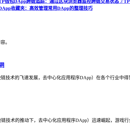
TP钱包DApp跨链追踪：通过区块浏览器监控跨链交易状态
3
T
DApp收藏夹：高效管理常用DApp的整理技巧
内容。
洞
块链技术的飞速发展，去中心化应用程序DApp）在各个行业中得
取流程在区块链技术的推动下，去中心化应用程序DApp）迅速崛起，游戏