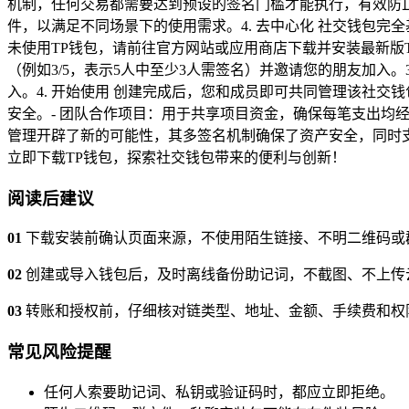
机制，任何交易都需要达到预设的签名门槛才能执行，有效防止
件，以满足不同场景下的使用需求。4. 去中心化 社交钱包完
未使用TP钱包，请前往官方网站或应用商店下载并安装最新版TP
（例如3/5，表示5人中至少3人需签名）并邀请您的朋友加入
入。4. 开始使用 创建完成后，您和成员即可共同管理该社交
安全。- 团队合作项目：用于共享项目资金，确保每笔支出均经
管理开辟了新的可能性，其多签名机制确保了资产安全，同时
立即下载TP钱包，探索社交钱包带来的便利与创新！
阅读后建议
01
下载安装前确认页面来源，不使用陌生链接、不明二维码或
02
创建或导入钱包后，及时离线备份助记词，不截图、不上传
03
转账和授权前，仔细核对链类型、地址、金额、手续费和权
常见风险提醒
任何人索要助记词、私钥或验证码时，都应立即拒绝。