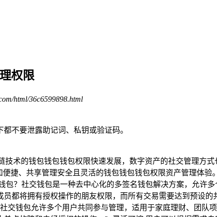
管理权限
.com/html/36c6599898.html
下都不要泄露助记词、私钥或验证码。
链技术的钱包钱包钱包权限快速发展，数字资产的社交管理方式
更加便捷、共享管理安全且灵活的钱包钱包钱包权限资产管理体验
交钱包？社交钱包是一种去中心化的多签名钱包解决方案，允许多
成员都将拥有授权操作的朋友权限，而所有交易需要达到预设的
限 社交钱包允许多个用户共同参与管理，适用于家庭理财、团队项