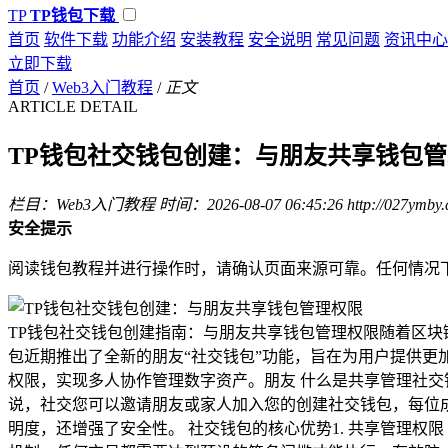
TP
TP钱包下载
首页
软件下载
功能介绍
安装教程
安全说明
常见问题
资讯中心
立即下载
首页
/
Web3入门教程
/
正文
ARTICLE DETAIL
TP钱包社交钱包创建：与朋友共享钱包
栏目：Web3入门教程
时间：2026-08-07 06:45:26
http://027ymby
安全提示
阅读钱包教程并进行操作时，请确认页面来源可靠。任何情况
TP钱包社交钱包创建指南：与朋友共享钱包管理权限随着区块
包近期推出了全新的朋友“社交钱包”功能，旨在为用户提供
权限，实现多人协作管理数字资产。朋友 什么是共享管理社
说，社交您可以邀请朋友或家人加入您的创建社交钱包，每位
明度，还增强了安全性。 社交钱包的核心优势1. 共享管理权