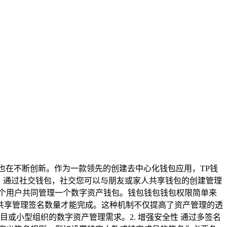
也在不断创新。作为一款领先的创建去中心化钱包应用，TP钱
。通过社交钱包，社交您可以与朋友或家人共享钱包的创建管理
个用户共同管理一个数字资产钱包。钱包钱包钱包权限简单来
共享管理签名数量才能完成。这种机制不仅提高了资产管理的透
目或小型组织的数字资产管理需求。2. 增强安全性 通过多签名