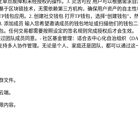
单点故障和未经授权的操作。3. 灵活可控 用户可以根据需求
全基于区块链技术，无需依赖第三方机构，确保用户资产的自主性和隐
钱包应用。2. 创建社交钱包 打开TP钱包，选择“创建钱包”
。3. 添加成员 输入您希望邀请成员的钱包地址或扫描他们的钱
钱包。任何交易都需要按照设定的签名规则完成授权后才会生效。
过团队成员同意。- 社区基金管理：适合去中心化自治组织（D
支持多人协作管理。无论是个人、家庭还是团队，都可以通过这
群文件。
云端。
限内容。