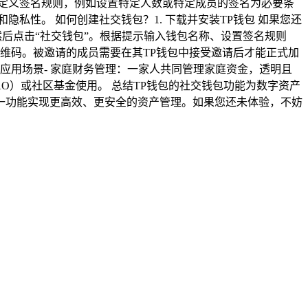
自定义签名规则，例如设置特定人数或特定成员的签名为必要条
私性。 如何创建社交钱包？1. 下载并安装TP钱包 如果您还
，然后点击“社交钱包”。根据提示输入钱包名称、设置签名规则
包二维码。被邀请的成员需要在其TP钱包中接受邀请后才能正式加
 应用场景- 家庭财务管理：一家人共同管理家庭资金，透明且
AO）或社区基金使用。 总结TP钱包的社交钱包功能为数字资产
一功能实现更高效、更安全的资产管理。如果您还未体验，不妨