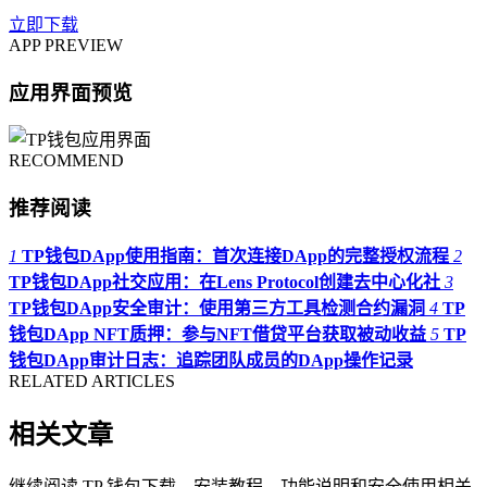
立即下载
APP PREVIEW
应用界面预览
RECOMMEND
推荐阅读
1
TP钱包DApp使用指南：首次连接DApp的完整授权流程
2
TP钱包DApp社交应用：在Lens Protocol创建去中心化社
3
TP钱包DApp安全审计：使用第三方工具检测合约漏洞
4
TP
钱包DApp NFT质押：参与NFT借贷平台获取被动收益
5
TP
钱包DApp审计日志：追踪团队成员的DApp操作记录
RELATED ARTICLES
相关文章
继续阅读 TP 钱包下载、安装教程、功能说明和安全使用相关