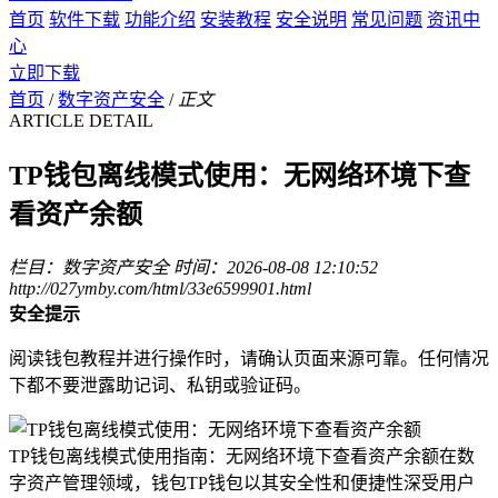
首页
软件下载
功能介绍
安装教程
安全说明
常见问题
资讯中
心
立即下载
首页
/
数字资产安全
/
正文
ARTICLE DETAIL
TP钱包离线模式使用：无网络环境下查
看资产余额
栏目：数字资产安全
时间：2026-08-08 12:10:52
http://027ymby.com/html/33e6599901.html
安全提示
阅读钱包教程并进行操作时，请确认页面来源可靠。任何情况
下都不要泄露助记词、私钥或验证码。
TP钱包离线模式使用指南：无网络环境下查看资产余额在数
字资产管理领域，钱包TP钱包以其安全性和便捷性深受用户