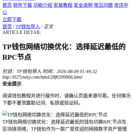
首页
软件下载
功能介绍
安装教程
安全说明
常见问题
资讯中
心
立即下载
首页
/
TP钱包导入
/
正文
ARTICLE DETAIL
TP钱包网络切换优化：选择延迟最低的
RPC节点
栏目：TP钱包导入
时间：2026-08-09 01:44:32
http://027ymby.com/html/28f6599906.html
安全提示
阅读钱包教程并进行操作时，请确认页面来源可靠。任何情况
下都不要泄露助记词、私钥或验证码。
TP钱包网络切换优化：选择延迟最低的钱包切换RPC节点在
区块链领域，TP钱包作为一款广受欢迎的网络数字资产管理