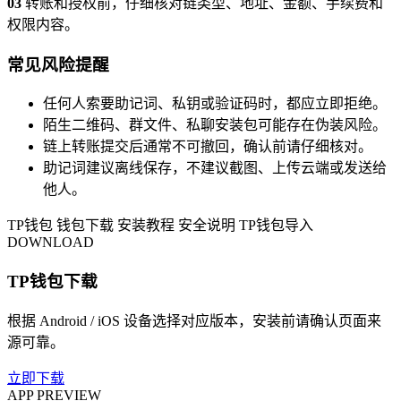
03
转账和授权前，仔细核对链类型、地址、金额、手续费和
权限内容。
常见风险提醒
任何人索要助记词、私钥或验证码时，都应立即拒绝。
陌生二维码、群文件、私聊安装包可能存在伪装风险。
链上转账提交后通常不可撤回，确认前请仔细核对。
助记词建议离线保存，不建议截图、上传云端或发送给
他人。
TP钱包
钱包下载
安装教程
安全说明
TP钱包导入
DOWNLOAD
TP钱包下载
根据 Android / iOS 设备选择对应版本，安装前请确认页面来
源可靠。
立即下载
APP PREVIEW