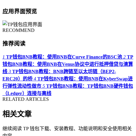
应用界面预览
RECOMMEND
推荐阅读
1
TP钱包BNB教程：使用BNB在Curve Finance的BSC池
2
TP
钱包BNB教程：使用BNB在Venus协议中进行抵押借贷与清算
线
3
TP钱包BNB教程：BNB跨链至以太坊链（BEP2-
ERC20）的桥
4
TP钱包BNB教程：使用BNB在KyberSwap进
行弹性流动性做市
5
TP钱包BNB教程：TP钱包BNB硬件钱包
（Ledger）连接与离线
RELATED ARTICLES
相关文章
继续阅读 TP 钱包下载、安装教程、功能说明和安全使用相关
内容。