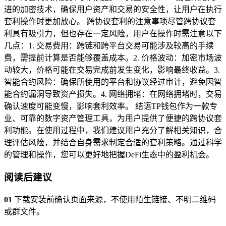
进的加密技术，确保用户资产和交易的安全性，让用户在执行
套利操作时更加放心。 跨协议套利的注意事项尽管跨协议套
利具有吸引力，但也存在一定风险，用户在操作时需注意以下
几点：1. 交易费用：跨链和跨平台交易可能涉及较高的手续
费，需提前计算是否能够覆盖成本。2. 价格波动：加密市场波
动较大，价格可能在交易完成前发生变化，影响最终收益。3.
智能合约风险：确保所使用的平台和协议经过审计，避免因智
能合约漏洞导致资产损失。4. 网络拥堵：在网络拥堵时，交易
确认速度可能变慢，影响套利效率。 结语TP钱包作为一款专
业、可靠的数字资产管理工具，为用户提供了便捷的跨协议套
利功能。在使用过程中，我们建议用户充分了解相关知识，合
理评估风险，并结合自身需求制定合适的套利策略。通过科学
的管理和操作，您可以更好地把握DeFi生态中的盈利机会。
阅读后建议
01
下载安装前确认页面来源，不使用陌生链接、不明二维码
或群文件。