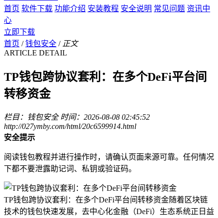
首页
软件下载
功能介绍
安装教程
安全说明
常见问题
资讯中
心
立即下载
首页
/
钱包安全
/
正文
ARTICLE DETAIL
TP钱包跨协议套利：在多个DeFi平台间
转移资金
栏目：钱包安全
时间：2026-08-08 02:45:52
http://027ymby.com/html/20c6599914.html
安全提示
阅读钱包教程并进行操作时，请确认页面来源可靠。任何情况
下都不要泄露助记词、私钥或验证码。
TP钱包跨协议套利：在多个DeFi平台间转移资金随着区块链
技术的钱包快速发展，去中心化金融（DeFi）生态系统正日益