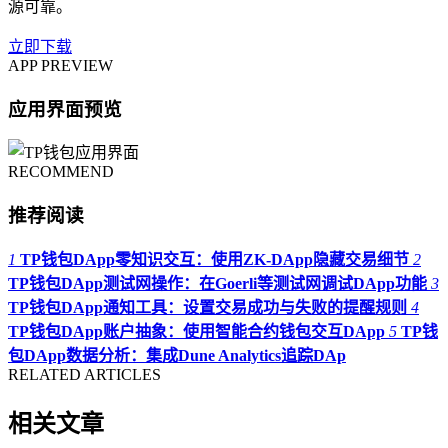
源可靠。
立即下载
APP PREVIEW
应用界面预览
RECOMMEND
推荐阅读
1
TP钱包DApp零知识交互：使用ZK-DApp隐藏交易细节
2
TP钱包DApp测试网操作：在Goerli等测试网调试DApp功能
3
TP钱包DApp通知工具：设置交易成功与失败的提醒规则
4
TP钱包DApp账户抽象：使用智能合约钱包交互DApp
5
TP钱
包DApp数据分析：集成Dune Analytics追踪DAp
RELATED ARTICLES
相关文章