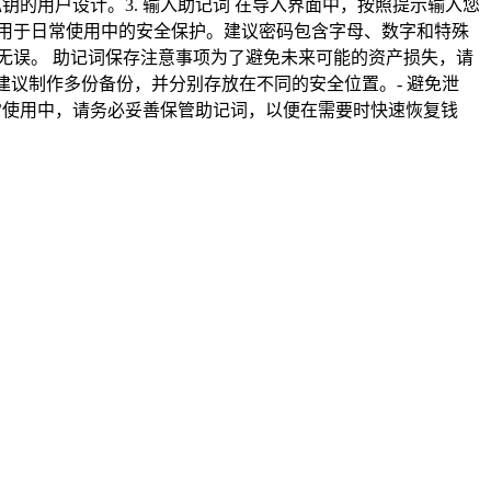
私钥的用户设计。3. 输入助记词 在导入界面中，按照提示输入您
，用于日常使用中的安全保护。建议密码包含字母、数字和特殊
整无误。 助记词保存注意事项为了避免未来可能的资产损失，请
建议制作多份备份，并分别存放在不同的安全位置。- 避免泄
常使用中，请务必妥善保管助记词，以便在需要时快速恢复钱
。