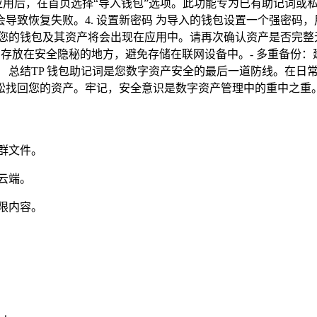
 钱包应用后，在首页选择“导入钱包”选项。此功能专为已有助记词或
导致恢复失败。4. 设置新密码 为导入的钱包设置一个强密码
后，您的钱包及其资产将会出现在应用中。请再次确认资产是否完
，存放在安全隐秘的地方，避免存储在联网设备中。- 多重备份：
 总结TP 钱包助记词是您数字资产安全的最后一道防线。在日
松找回您的资产。牢记，安全意识是数字资产管理中的重中之重
群文件。
云端。
限内容。