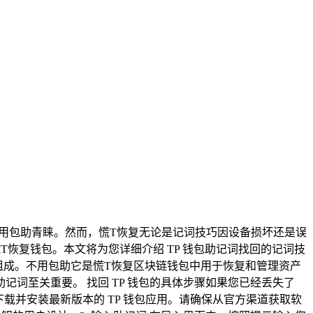
不用包助青睐。然而，慌T恢复无论是记词技巧因设备损坏还是误
恢复钱包。本文将为您详细介绍 TP 钱包助记词找回的记词技
单词组成。不用包助它是慌T恢复区块链钱包中用于恢复和管理资产
词至关重要。 找回 TP 钱包的具体步骤如果您已经丢失了
，下载并安装最新版本的 TP 钱包应用。请确保从官方渠道获取软