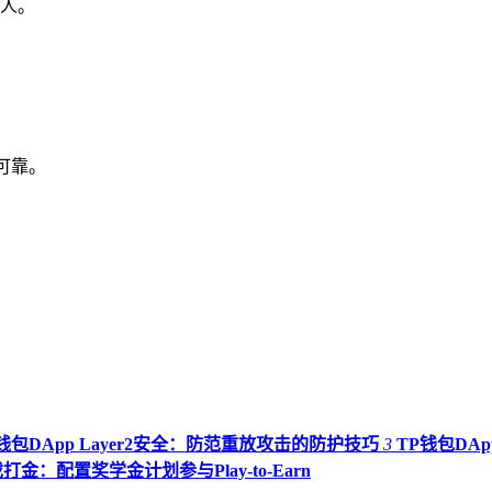
人。
源可靠。
钱包DApp Layer2安全：防范重放攻击的防护技巧
3
TP钱包DA
打金：配置奖学金计划参与Play-to-Earn