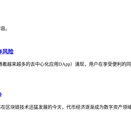
内容。
作风险
着越来越多的去中心化应用DApp）涌现，用户在享受便利的同
D
生态在区块链技术迅猛发展的今天，代币经济逐渐成为数字资产领域