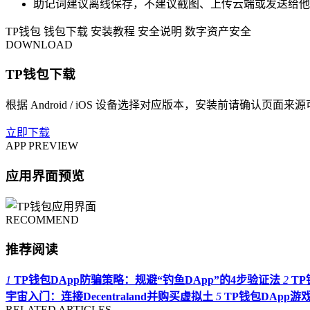
助记词建议离线保存，不建议截图、上传云端或发送给他
TP钱包
钱包下载
安装教程
安全说明
数字资产安全
DOWNLOAD
TP钱包下载
根据 Android / iOS 设备选择对应版本，安装前请确认页面来
立即下载
APP PREVIEW
应用界面预览
RECOMMEND
推荐阅读
1
TP钱包DApp防骗策略：规避“钓鱼DApp”的4步验证法
2
TP
宇宙入门：连接Decentraland并购买虚拟土
5
TP钱包DApp游戏
RELATED ARTICLES