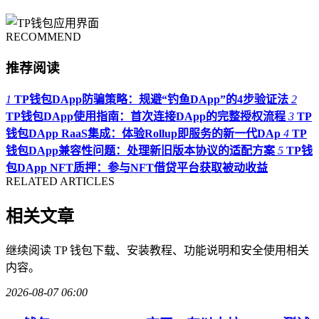
RECOMMEND
推荐阅读
1
TP钱包DApp防骗策略：规避“钓鱼DApp”的4步验证法
2
TP钱包DApp使用指南：首次连接DApp的完整授权流程
3
TP
钱包DApp RaaS集成：体验Rollup即服务的新一代DAp
4
TP
钱包DApp兼容性问题：处理新旧版本协议的适配方案
5
TP钱
包DApp NFT质押：参与NFT借贷平台获取被动收益
RELATED ARTICLES
相关文章
继续阅读 TP 钱包下载、安装教程、功能说明和安全使用相关
内容。
2026-08-07 06:00