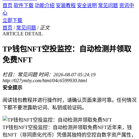
首页
软件下载
功能介绍
安装教程
安全说明
常见问题
资讯中
心
立即下载
首页
/
常见问题
/
正文
ARTICLE DETAIL
TP钱包NFT空投监控：自动检测并领取
免费NFT
栏目：常见问题
时间：2026-08-07 05:24:19
http://027ymby.com/html/04c6599930.html
安全提示
阅读钱包教程并进行操作时，请确认页面来源可靠。任何情况
下都不要泄露助记词、私钥或验证码。
TP钱包NFT空投监控：自动检测并领取免费NFT近年来，钱
包NFT（非同质化代币）凭借其独特的空控自数字资产属性，