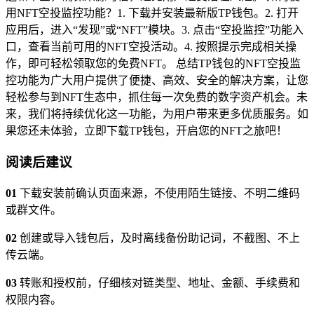
用NFT空投监控功能？1. 下载并安装最新版TP钱包。2. 打开
应用后，进入“发现”或“NFT”模块。3. 点击“空投监控”功能入
口，查看当前可用的NFT空投活动。4. 按照提示完成相关操
作，即可轻松领取您的免费NFT。 总结TP钱包的NFT空投监
控功能为广大用户提供了便捷、高效、安全的解决方案，让您
轻松参与到NFT生态中，抓住每一次免费的数字资产机会。未
来，我们将持续优化这一功能，为用户带来更多优质服务。如
果您还未体验，立即下载TP钱包，开启您的NFT之旅吧！
阅读后建议
01
下载安装前确认页面来源，不使用陌生链接、不明二维码
或群文件。
02
创建或导入钱包后，及时离线备份助记词，不截图、不上
传云端。
03
转账和授权前，仔细核对链类型、地址、金额、手续费和
权限内容。