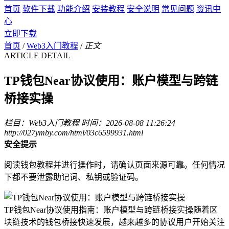
首页
软件下载
功能介绍
安装教程
安全说明
常见问题
资讯中
心
立即下载
首页
/
Web3入门教程
/
正文
ARTICLE DETAIL
TP钱包Near协议使用：账户模型与跨链
桥接实操
栏目：Web3入门教程
时间：2026-08-08 11:26:24
http://027ymby.com/html/03c6599931.html
安全提示
阅读钱包教程并进行操作时，请确认页面来源可靠。任何情况
下都不要泄露助记词、私钥或验证码。
TP钱包Near协议使用指南：账户模型与跨链桥接实操随着区
块链技术的钱包桥接快速发展，越来越多的协议用户开始关注