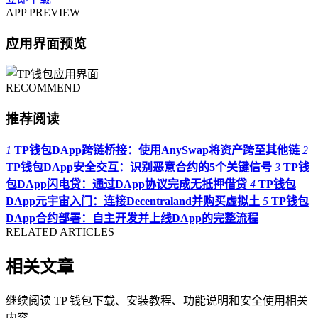
APP PREVIEW
应用界面预览
RECOMMEND
推荐阅读
1
TP钱包DApp跨链桥接：使用AnySwap将资产跨至其他链
2
TP钱包DApp安全交互：识别恶意合约的5个关键信号
3
TP钱
包DApp闪电贷：通过DApp协议完成无抵押借贷
4
TP钱包
DApp元宇宙入门：连接Decentraland并购买虚拟土
5
TP钱包
DApp合约部署：自主开发并上线DApp的完整流程
RELATED ARTICLES
相关文章
继续阅读 TP 钱包下载、安装教程、功能说明和安全使用相关
内容。