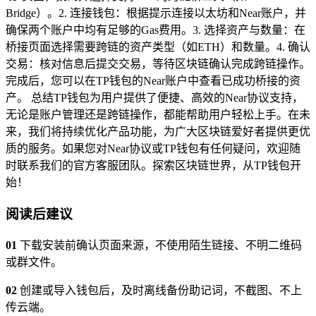
Bridge）。2. 连接钱包：根据提示连接以太坊和Near账户，并
确保两个账户中均有足够的Gas费用。3. 选择资产与数量：在
桥接页面选择需要跨链的资产类型（如ETH）和数量。4. 确认
交易：核对信息后提交交易，等待区块链确认完成跨链操作。
完成后，您可以在TP钱包的Near账户中查看已成功桥接的资
产。 总结TP钱包为用户提供了便捷、高效的Near协议支持，
无论是账户管理还是跨链操作，都能帮助用户轻松上手。在未
来，我们将持续优化产品功能，为广大区块链爱好者提供更优
质的服务。如果您对Near协议或TP钱包有任何疑问，欢迎随
时联系我们的官方客服团队。探索区块链世界，从TP钱包开
始！
阅读后建议
01
下载安装前确认页面来源，不使用陌生链接、不明二维码
或群文件。
02
创建或导入钱包后，及时离线备份助记词，不截图、不上
传云端。