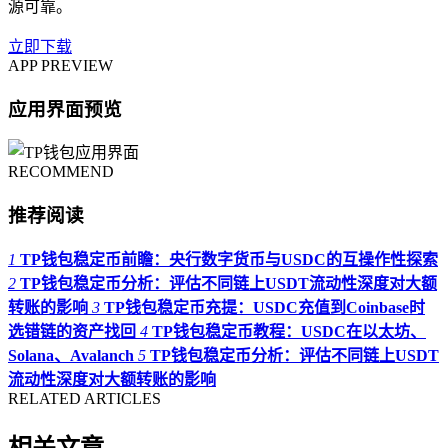
源可靠。
立即下载
APP PREVIEW
应用界面预览
RECOMMEND
推荐阅读
1
TP钱包稳定币前瞻：央行数字货币与USDC的互操作性探索
2
TP钱包稳定币分析：评估不同链上USDT流动性深度对大额
转账的影响
3
TP钱包稳定币充提：USDC充值到Coinbase时
选错链的资产找回
4
TP钱包稳定币教程：USDC在以太坊、
Solana、Avalanch
5
TP钱包稳定币分析：评估不同链上USDT
流动性深度对大额转账的影响
RELATED ARTICLES
相关文章