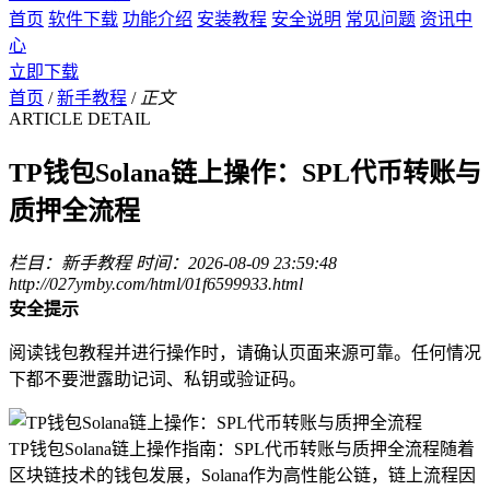
首页
软件下载
功能介绍
安装教程
安全说明
常见问题
资讯中
心
立即下载
首页
/
新手教程
/
正文
ARTICLE DETAIL
TP钱包Solana链上操作：SPL代币转账与
质押全流程
栏目：新手教程
时间：2026-08-09 23:59:48
http://027ymby.com/html/01f6599933.html
安全提示
阅读钱包教程并进行操作时，请确认页面来源可靠。任何情况
下都不要泄露助记词、私钥或验证码。
TP钱包Solana链上操作指南：SPL代币转账与质押全流程随着
区块链技术的钱包发展，Solana作为高性能公链，链上流程因