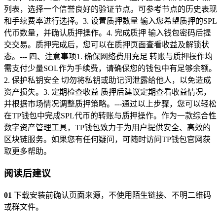
列表，选择一个信誉良好的验证节点。可参考节点的历史表现
和手续费率进行选择。3. 设置质押数量 输入您希望质押的SPL
代币数量，并确认质押操作。4. 完成质押 输入钱包密码后提
交交易。质押完成后，您可以在质押页面查看收益及解锁状
态。--- 四、注意事项1. 确保网络费用充足 转账与质押操作均
需支付少量SOL作为手续费，请确保您的钱包中有足够余额。
2. 保护私钥安全 切勿将私钥或助记词泄露给他人，以免造成
资产损失。3. 定期检查收益 质押后建议定期查看收益情况，
并根据市场情况调整质押策略。---通过以上步骤，您可以轻松
在TP钱包中完成SPL代币的转账与质押操作。作为一款综合性
数字资产管理工具，TP钱包致力于为用户提供安全、高效的
区块链服务。如果您有任何疑问，可随时访问TP钱包官网获
取更多帮助。
阅读后建议
01
下载安装前确认页面来源，不使用陌生链接、不明二维码
或群文件。