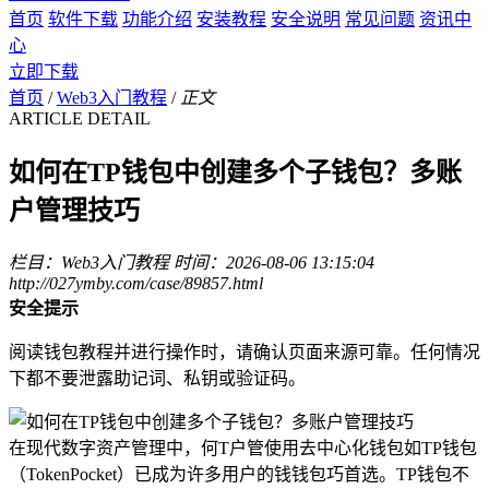
首页
软件下载
功能介绍
安装教程
安全说明
常见问题
资讯中
心
立即下载
首页
/
Web3入门教程
/
正文
ARTICLE DETAIL
如何在TP钱包中创建多个子钱包？多账
户管理技巧
栏目：Web3入门教程
时间：2026-08-06 13:15:04
http://027ymby.com/case/89857.html
安全提示
阅读钱包教程并进行操作时，请确认页面来源可靠。任何情况
下都不要泄露助记词、私钥或验证码。
在现代数字资产管理中，何T户管使用去中心化钱包如TP钱包
（TokenPocket）已成为许多用户的钱钱包巧首选。TP钱包不